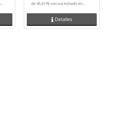
n
de 45,617€ con iva incluido en
Cadenza Electric.
Detalles