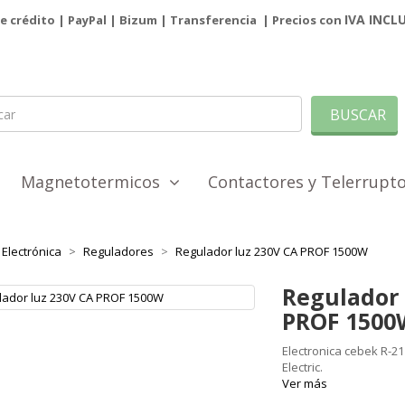
IVA INCL
de crédito | PayPal |
Bizum
|
Transferencia
| Precios con
BUSCAR
Magnetotermicos
Contactores y Telerrup
Electrónica
Reguladores
Regulador luz 230V CA PROF 1500W
Regulador 
PROF 1500
Electronica cebek R-21
Electric.
Ver más