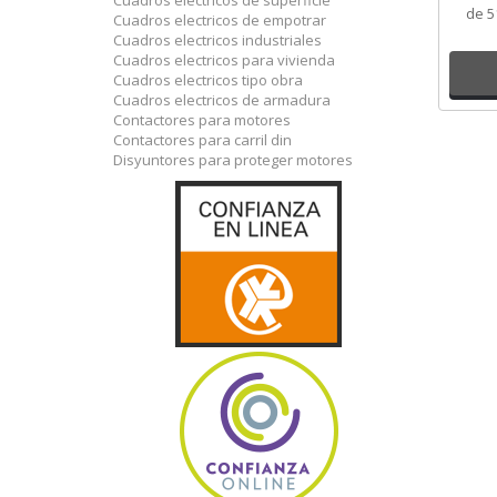
Cuadros electricos de superficie
de 5
Cuadros electricos de empotrar
Cade
Cuadros electricos industriales
Cuadros electricos para vivienda
Cuadros electricos tipo obra
Cuadros electricos de armadura
Contactores para motores
Contactores para carril din
Disyuntores para proteger motores