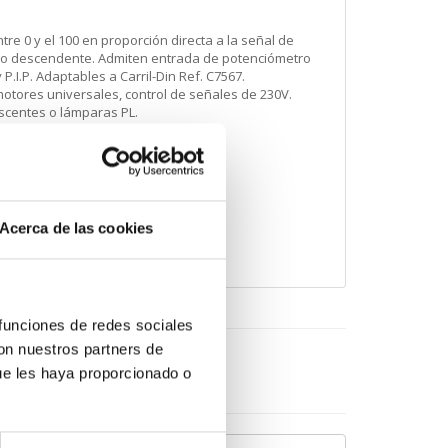
re 0 y el 100 en proporción directa a la señal de
te o descendente. Admiten entrada de potenciómetro
P.I.P. Adaptables a Carril-Din Ref. C7567.
otores universales, control de señales de 230V.
scentes o lámparas PL.
ck en el icono.
Acerca de las cookies
 funciones de redes sociales
con nuestros partners de
cebook
ue les haya proporcionado o