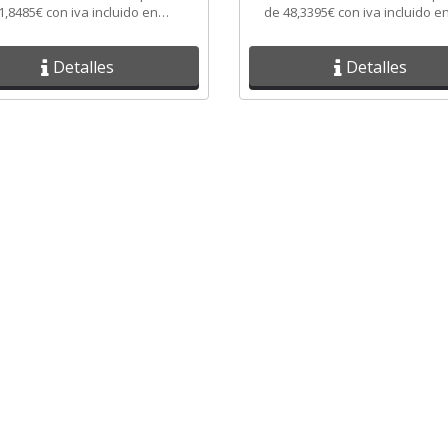
1,8485€ con iva incluido en
de 48,3395€ con iva incluido e
nza Electric.
Cadenza Electric.
Detalles
Detalles