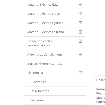
Material Eléctrico Eaton
Material Eléctrico Hager
Material Eléctrico Hyundai
Material Electrico Legrand
Protección contra
sobretensiones
Automatización Siemens
Bornas Phoenix Contact
Electrónica
Descr
Electrónica
Refere
Reguladores
Peso :
Medida
Sensores
Potenc