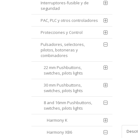
Interruptores-fusible y de
seguridad
PAC, PLC y otros controladores
Protecciones y Control
Pulsadores, selectores,
pilotos, botoneras y
combinadores
22 mm Pushbuttons,
switches, pilots lights
30 mm Pushbuttons,
switches, pilots lights
8 and 16mm Pushbuttons,
switches, pilots lights
Harmony K
Descr
Harmony XB6