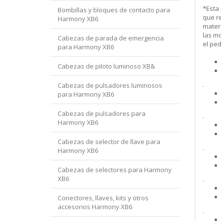
*Esta
Bombillas y bloques de contacto para
que re
Harmony XB6
mater
las m
Cabezas de parada de emergencia
el pe
para Harmony XB6
Cabezas de piloto luminoso XB&
.
Cabezas de pulsadores luminosos
para Harmony XB6
Cabezas de pulsadores para
.
Harmony XB6
Cabezas de selector de llave para
.
Harmony XB6
Cabezas de selectores para Harmony
XB6
.
Conectores, llaves, kits y otros
accesorios Harmony XB6
.