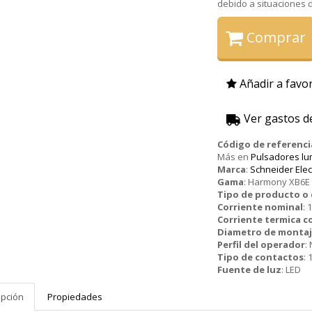
debido a situaciones de
Comprar
Añadir a favor
Ver gastos d
Código de referenci
Más en
Pulsadores lu
Marca
:
Schneider Elec
Gama
:
Harmony XB6E
Tipo de producto 
Corriente nominal
:
1
Corriente termica c
Diametro de monta
Perfil del operador
:
Tipo de contactos
:
Fuente de luz
:
LED
ipción
Propiedades