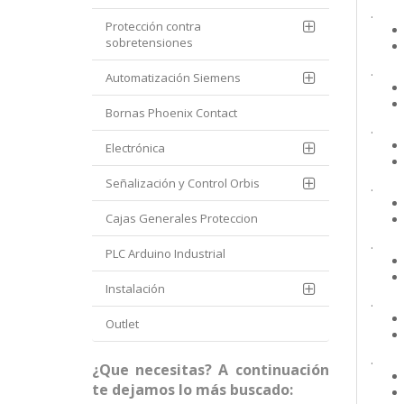
.
Protección contra
sobretensiones
.
Automatización Siemens
Bornas Phoenix Contact
.
Electrónica
Señalización y Control Orbis
.
Cajas Generales Proteccion
.
PLC Arduino Industrial
Instalación
.
Outlet
.
¿Que necesitas? A continuación
te dejamos lo más buscado: