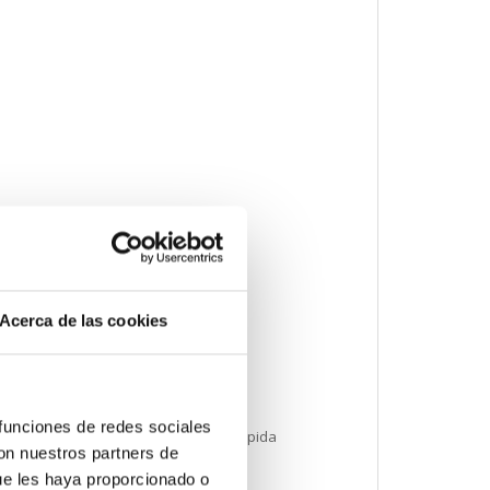
Acerca de las cookies
 funciones de redes sociales
 0.75 mm² AWG 19Zócalo de conexión rápida
con nuestros partners de
ue les haya proporcionado o