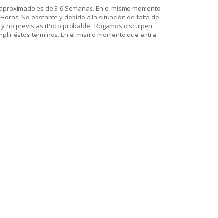
ega aproximado es de 3-6 Semanas. En el mismo momento
Horas. No obstante y debido a la situación de falta de
 y no previstas (Poco probable). Rogamos disculpen
mplir éstos términos. En el mismo momento que entra