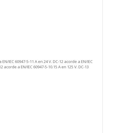
a EN/IEC 60947-5-11 A en 24 V. DC-12 acorde a EN/IEC
12 acorde a EN/IEC 60947-5-10.15 A en 125 V. DC-13