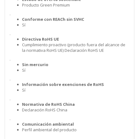
Producto Green Premium
.
Conforme con REACh sin SVHC
Sí
.
Directiva RoHS UE
Cumplimiento proactivo (producto fuera del alcance de
la normativa RoHS UE) Declaración RoHS UE
.
Sin mercurio
Sí
.
Información sobre exenciones de RoHS
Sí
.
Normativa de RoHS China
Declaración RoHS China
.
Comunicación ambiental
Perfil ambiental del producto
.