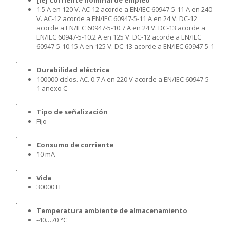
[Ie] Corriente nominal de empleo
1.5 A en 120 V. AC-12 acorde a EN/IEC 60947-5-11 A en 240
V. AC-12 acorde a EN/IEC 60947-5-11 A en 24 V. DC-12
acorde a EN/IEC 60947-5-10.7 A en 24 V. DC-13 acorde a
EN/IEC 60947-5-10.2 A en 125 V. DC-12 acorde a EN/IEC
60947-5-10.15 A en 125 V. DC-13 acorde a EN/IEC 60947-5-1
.
Durabilidad eléctrica
100000 ciclos. AC. 0.7 A en 220 V acorde a EN/IEC 60947-5-
1 anexo C
.
Tipo de señalización
Fijo
.
Consumo de corriente
10 mA
.
Vida
30000 H
.
Temperatura ambiente de almacenamiento
-40…70 °C