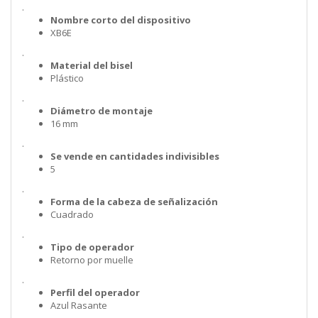
.
Nombre corto del dispositivo
XB6E
.
Material del bisel
Plástico
.
Diámetro de montaje
16 mm
.
Se vende en cantidades indivisibles
5
.
Forma de la cabeza de señalización
Cuadrado
.
Tipo de operador
Retorno por muelle
.
Perfil del operador
Azul Rasante