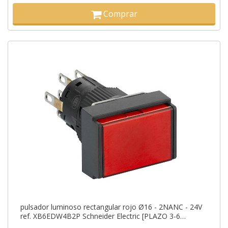
Comprar
pulsador luminoso rectangular rojo Ø16 - 2NANC - 24V
ref. XB6EDW4B2P Schneider Electric [PLAZO 3-6
SEMANAS]