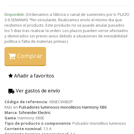
Disponible:
(Ordenamos a fábrica o canal de suministro por ti. PLAZO
3-6 SEMANAS *No vinculante. Realizamos envío el mismo dia que
recibimos el producto. Este producto no se puede anular pasados
los 5 dias tras realizar la orden. Los plazos pueden verse afectados
y demorados sin previo aviso debido a situaciones de inestabilidad
política o falta de materias primas.)
Comprar
Añadir a favoritos
Ver gastos de envío
Código de referencia:
XB6ECW6B2P
Más en
Pulsadores luminosos monoliticos Harmony XB6
Marca
:
Schneider Electric
Gama
:
Harmony XB6E
Tipo de producto o componente
:
Pulsador monolítico luminoso
Corriente nominal
:
1.5 A