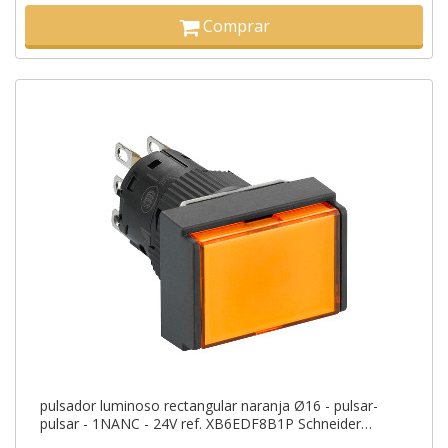
Comprar
pulsador luminoso rectangular naranja Ø16 - pulsar-
pulsar - 1NANC - 24V ref. XB6EDF8B1P Schneider
Electric [PLAZO 3-6 SEMANAS]