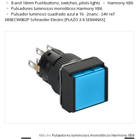
8 and 16mm Pushbuttons, switches, pilots lights
Harmony XB6
Pulsadores luminosos monoliticos Harmony XB6
Pulsador luminoso cuadrado azul ø 16 - 2nanc - 24V ref.
XB6ECW6B2P Schneider Electric [PLAZO 3-6 SEMANAS]
Más en
Pulsadores luminosos monoliticos Harmony XB6