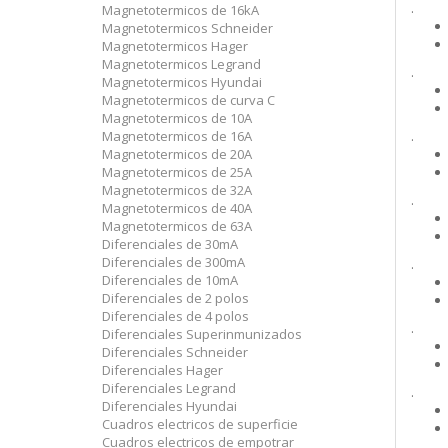
.
Magnetotermicos de 16kA
Magnetotermicos Schneider
Magnetotermicos Hager
Magnetotermicos Legrand
.
Magnetotermicos Hyundai
Magnetotermicos de curva C
Magnetotermicos de 10A
Magnetotermicos de 16A
.
Magnetotermicos de 20A
Magnetotermicos de 25A
Magnetotermicos de 32A
.
Magnetotermicos de 40A
Magnetotermicos de 63A
Diferenciales de 30mA
Diferenciales de 300mA
.
Diferenciales de 10mA
Diferenciales de 2 polos
Diferenciales de 4 polos
.
Diferenciales Superinmunizados
Diferenciales Schneider
Diferenciales Hager
Diferenciales Legrand
.
Diferenciales Hyundai
Cuadros electricos de superficie
Cuadros electricos de empotrar