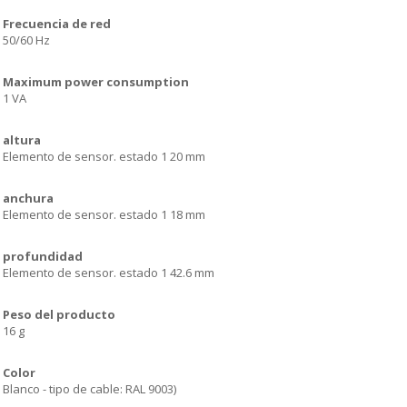
Frecuencia de red
50/60 Hz
Maximum power consumption
1 VA
altura
Elemento de sensor. estado 1 20 mm
anchura
Elemento de sensor. estado 1 18 mm
profundidad
Elemento de sensor. estado 1 42.6 mm
Peso del producto
16 g
Color
Blanco - tipo de cable: RAL 9003)