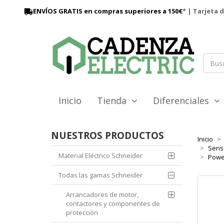
ENVÍOS GRATIS en compras superiores a 150€
* | Tarjeta 
Inicio
Tienda
Diferenciales
NUESTROS PRODUCTOS
Inicio
Sens
Material Eléctrico Schneider
Power
Todas las gamas Schneider
Arrancadores de motor,
contactores y componentes de
protección