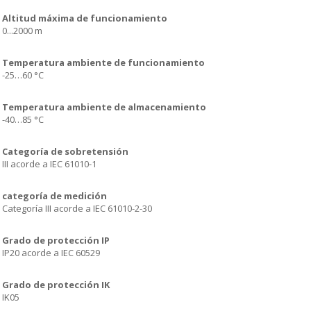
Altitud máxima de funcionamiento
0...2000 m
Temperatura ambiente de funcionamiento
-25…60 °C
Temperatura ambiente de almacenamiento
-40…85 °C
Categoría de sobretensión
III acorde a IEC 61010-1
categoría de medición
Categoría III acorde a IEC 61010-2-30
Grado de protección IP
IP20 acorde a IEC 60529
Grado de protección IK
IK05