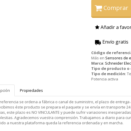
Comprar
Añadir a favor
Envío gratis
Código de referenci
Más en
Sensores de 
Marca
:
Schneider Elec
Tipo de producto 
Tipo de medición
:
Te
Potencia activa
ipción
Propiedades
 referencia se ordena a fábrica o canal de suministro, el plazo de entr
cibimos éste producto se prepara el paquete y se envía en transporte 24 
ias, este plazo es NO VINCULANTE y puede sufrir variaciones inesperadas
olestias. Agradecemos vuestra comprensión. Trabajamos a diario para cu
dido a nuestra plataforma queda la referencia ordenada y en marcha.