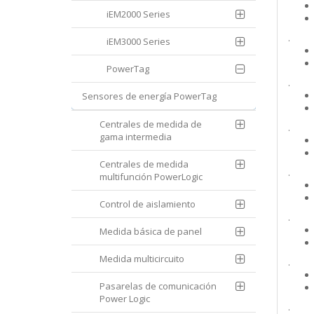
iEM2000 Series
.
iEM3000 Series
PowerTag
.
Sensores de energía PowerTag
Centrales de medida de
.
gama intermedia
Centrales de medida
.
multifunción PowerLogic
Control de aislamiento
.
Medida básica de panel
Medida multicircuito
.
Pasarelas de comunicación
Power Logic
.