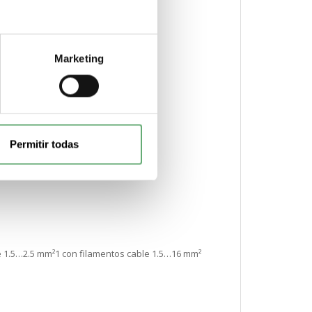
Marketing
Permitir todas
le 1.5…2.5 mm²1 con filamentos cable 1.5…16 mm²