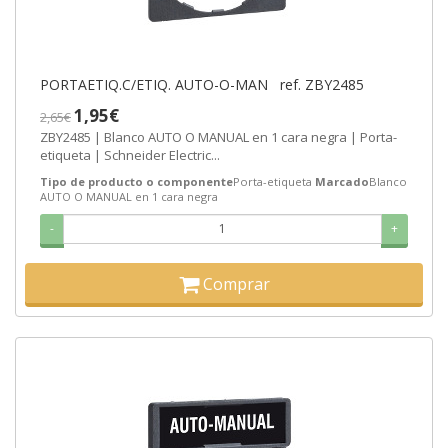
PORTAETIQ.C/ETIQ. AUTO-O-MAN ref. ZBY2485
1,95€
2,65€
ZBY2485 | Blanco AUTO O MANUAL en 1 cara negra | Porta-
etiqueta | Schneider Electric...
Tipo de producto o componente
Porta-etiqueta
Marcado
Blanco
AUTO O MANUAL en 1 cara negra
-
+
Comprar