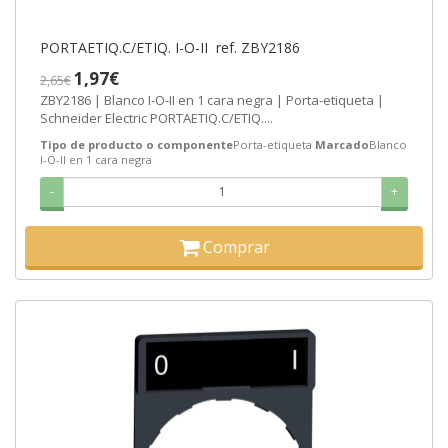
PORTAETIQ.C/ETIQ. I-O-II ref. ZBY2186
1,97€
2,65€
ZBY2186 | Blanco I-O-II en 1 cara negra | Porta-etiqueta |
Schneider Electric PORTAETIQ.C/ETIQ....
Tipo de producto o componente
Porta-etiqueta
Marcado
Blanco
I-O-II en 1 cara negra
-
+
Comprar