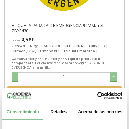
ETIQUETA PARADA DE EMERGENCIA 90MM. ref.
ZBY8430
4,58€
6,99€
ZBY8430 | Negro PARADA DE EMERGENCIA en amarillo |
Harmony XB4, Harmony XB5 | Etiqueta marcada |...
Gama
Harmony XB4, Harmony XB5
Tipo de producto o
componente
Etiqueta marcada
Marcado
Negro PARADA DE
EMERGENCIA en amarillo
-
+
Comprar
Consentimiento
Detalles
Acerca de las cookies