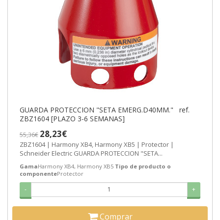
GUARDA PROTECCION "SETA EMERG.D40MM." ref.
ZBZ1604 [PLAZO 3-6 SEMANAS]
28,23€
55,36€
ZBZ1604 | Harmony XB4, Harmony XB5 | Protector |
Schneider Electric GUARDA PROTECCION "SETA...
Gama
Harmony XB4, Harmony XB5
Tipo de producto o
componente
Protector
-
+
Comprar