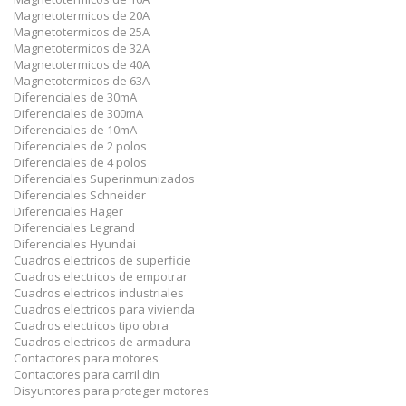
Magnetotermicos de 20A
Magnetotermicos de 25A
Magnetotermicos de 32A
Magnetotermicos de 40A
Magnetotermicos de 63A
Diferenciales de 30mA
Diferenciales de 300mA
Diferenciales de 10mA
Diferenciales de 2 polos
Diferenciales de 4 polos
Diferenciales Superinmunizados
Diferenciales Schneider
Diferenciales Hager
Diferenciales Legrand
Diferenciales Hyundai
Cuadros electricos de superficie
Cuadros electricos de empotrar
Cuadros electricos industriales
Cuadros electricos para vivienda
Cuadros electricos tipo obra
Cuadros electricos de armadura
Contactores para motores
Contactores para carril din
Disyuntores para proteger motores