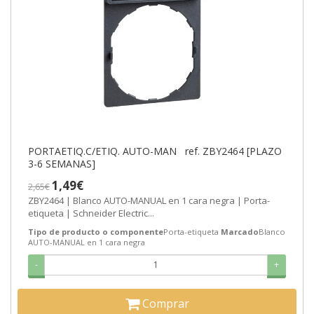
PORTAETIQ.C/ETIQ. AUTO-MAN ref. ZBY2464 [PLAZO
3-6 SEMANAS]
1,49€
2,65€
ZBY2464 | Blanco AUTO-MANUAL en 1 cara negra | Porta-
etiqueta | Schneider Electric...
Tipo de producto o componente
Porta-etiqueta
Marcado
Blanco
AUTO-MANUAL en 1 cara negra
-
+
Comprar