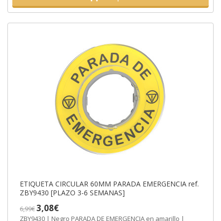
ETIQUETA CIRCULAR 60MM PARADA EMERGENCIA ref.
ZBY9430 [PLAZO 3-6 SEMANAS]
3,08€
6,99€
ZBY9430 | Negro PARADA DE EMERGENCIA en amarillo |