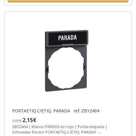
PORTAETIQ.C/ETIQ. PARADA ref. ZBY2404
2,15€
2,65€
ZBY2404 | Blanco PARADA en rojo | Porta-etiqueta |
Schneider Electric PORTAETIQ.C/ETIQ. PARADA ...