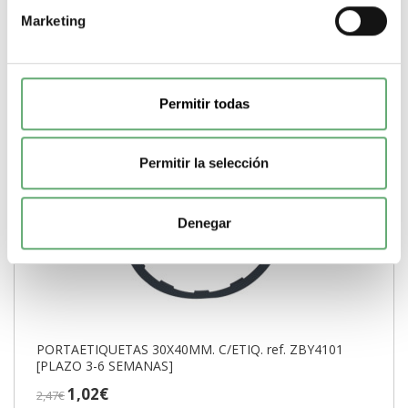
Comprar
Marketing
Permitir todas
Permitir la selección
Denegar
PORTAETIQUETAS 30X40MM. C/ETIQ. ref. ZBY4101
[PLAZO 3-6 SEMANAS]
1,02€
2,47€