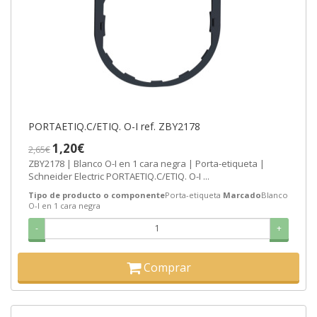
PORTAETIQ.C/ETIQ. O-I ref. ZBY2178
1,20€
2,65€
ZBY2178 | Blanco O-I en 1 cara negra | Porta-etiqueta |
Schneider Electric PORTAETIQ.C/ETIQ. O-I ...
Tipo de producto o componente
Porta-etiqueta
Marcado
Blanco
O-I en 1 cara negra
-
+
Comprar