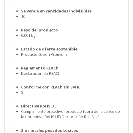
.
Se vende en cantidades indivisibles
10
.
Peso del producto
0.001 kg
.
Estado de oferta sostenible
Producto Green Premium
.
Reglamento REACh
Declaración de REACh
.
Conforme con REACh sin SVHC
Sí
.
Directiva RoHS UE
Cumplimiento proactivo (producto fuera del alcance de
la normativa RoHS UE) Declaración RoHS UE
.
Sin metales pesados tóxicos