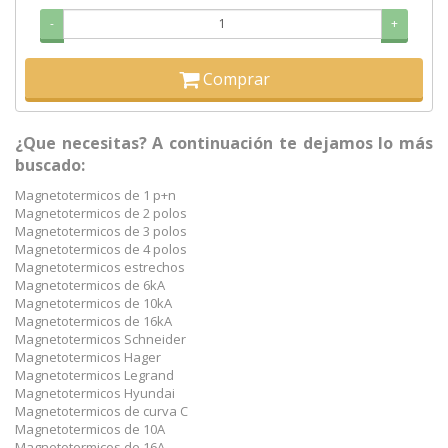
-
+
Comprar
¿Que necesitas? A continuación te dejamos lo más
buscado:
Magnetotermicos de 1 p+n
Magnetotermicos de 2 polos
Magnetotermicos de 3 polos
Magnetotermicos de 4 polos
Magnetotermicos estrechos
Magnetotermicos de 6kA
Magnetotermicos de 10kA
Magnetotermicos de 16kA
Magnetotermicos Schneider
Magnetotermicos Hager
Magnetotermicos Legrand
Magnetotermicos Hyundai
Magnetotermicos de curva C
Magnetotermicos de 10A
Magnetotermicos de 16A