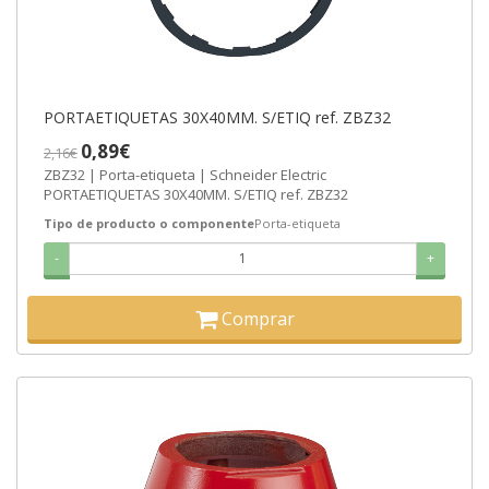
PORTAETIQUETAS 30X40MM. S/ETIQ ref. ZBZ32
0,89€
2,16€
ZBZ32 | Porta-etiqueta | Schneider Electric
PORTAETIQUETAS 30X40MM. S/ETIQ ref. ZBZ32
Tipo de producto o componente
Porta-etiqueta
-
+
Comprar