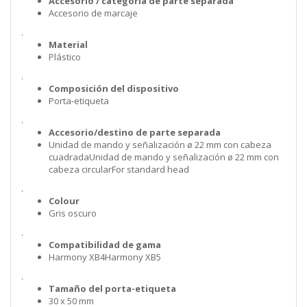
Accesorio / categoría de parte separada
Accesorio de marcaje
.
Material
Plástico
.
Composición del dispositivo
Porta-etiqueta
.
Accesorio/destino de parte separada
Unidad de mando y señalización ø 22 mm con cabeza
cuadradaUnidad de mando y señalización ø 22 mm con
cabeza circularFor standard head
.
Colour
Gris oscuro
.
Compatibilidad de gama
Harmony XB4Harmony XB5
.
Tamaño del porta-etiqueta
30 x 50 mm