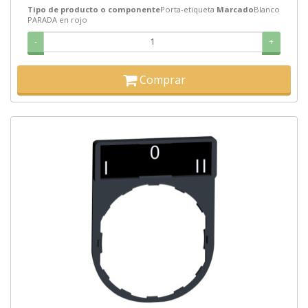
Tipo de producto o componente
Porta-etiqueta
Marcado
Blanco
PARADA en rojo
-
+
Comprar