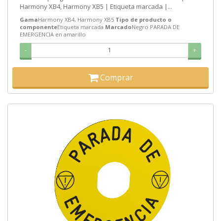
Harmony XB4, Harmony XB5 | Etiqueta marcada |...
Gama
Harmony XB4, Harmony XB5
Tipo de producto o
componente
Etiqueta marcada
Marcado
Negro PARADA DE
EMERGENCIA en amarillo
-
+
Comprar