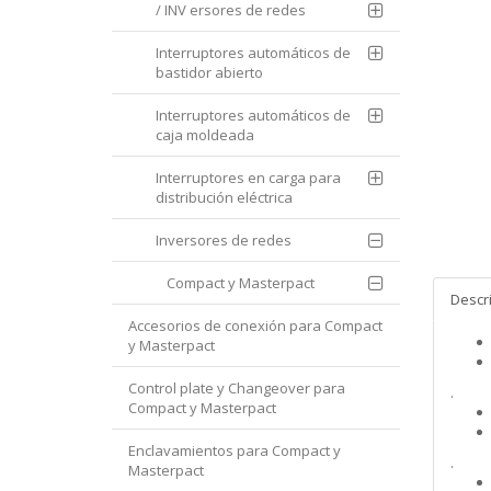
/ INV ersores de redes
Interruptores automáticos de
bastidor abierto
Interruptores automáticos de
caja moldeada
Interruptores en carga para
distribución eléctrica
Inversores de redes
Compact y Masterpact
Descr
Accesorios de conexión para Compact
y Masterpact
Control plate y Changeover para
.
Compact y Masterpact
Enclavamientos para Compact y
.
Masterpact