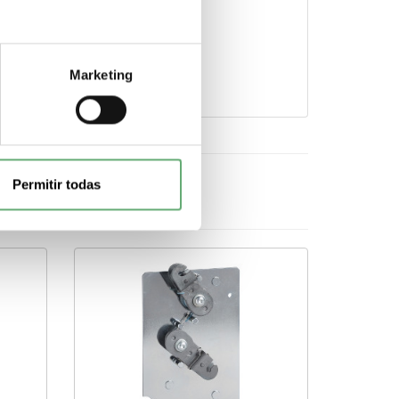
en el icono.
Marketing
Permitir todas
cebook