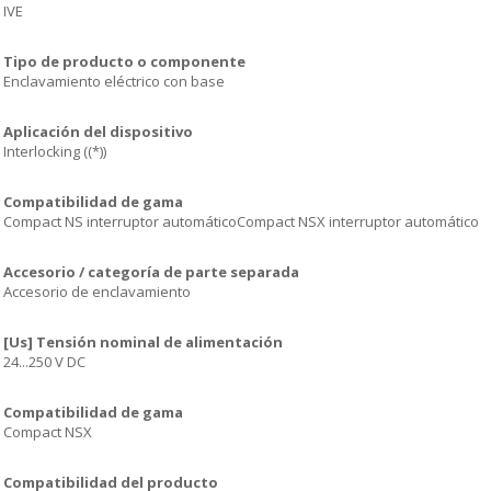
IVE
Tipo de producto o componente
Enclavamiento eléctrico con base
Aplicación del dispositivo
Interlocking ((*))
Compatibilidad de gama
Compact NS interruptor automáticoCompact NSX interruptor automático
Accesorio / categoría de parte separada
Accesorio de enclavamiento
[Us] Tensión nominal de alimentación
24...250 V DC
Compatibilidad de gama
Compact NSX
Compatibilidad del producto