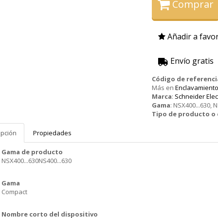
Comprar
Añadir a favor
Envío gratis
Código de referenci
Más en
Enclavamiento
Marca
:
Schneider Elec
Gama
:
NSX400...630, N
Tipo de producto 
ipción
Propiedades
Gama de producto
NSX400...630NS400...630
Gama
Compact
Nombre corto del dispositivo