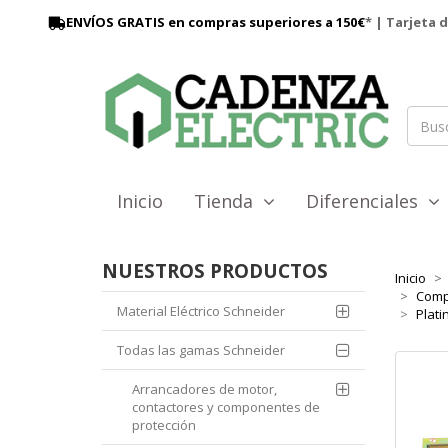
ENVÍOS GRATIS en compras superiores a 150€
* | Tarjeta 
Inicio
Tienda
Diferenciales
NUESTROS PRODUCTOS
Inicio
Comp
Material Eléctrico Schneider
Plati
Todas las gamas Schneider
Arrancadores de motor,
contactores y componentes de
protección