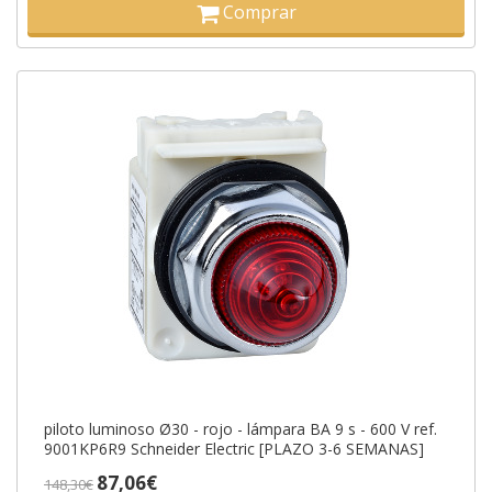
Comprar
piloto luminoso Ø30 - rojo - lámpara BA 9 s - 600 V ref.
9001KP6R9 Schneider Electric [PLAZO 3-6 SEMANAS]
87,06€
148,30€