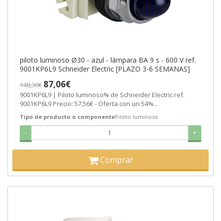
piloto luminoso Ø30 - azul - lámpara BA 9 s - 600 V ref.
9001KP6L9 Schneider Electric [PLAZO 3-6 SEMANAS]
87,06€
148,30€
9001KP6L9 | Piloto luminoso% de Schneider Electric ref.
9001KP6L9 Precio: 57,56€ - Oferta con un 54%...
Tipo de producto o componente
Piloto luminoso
-
+
Comprar