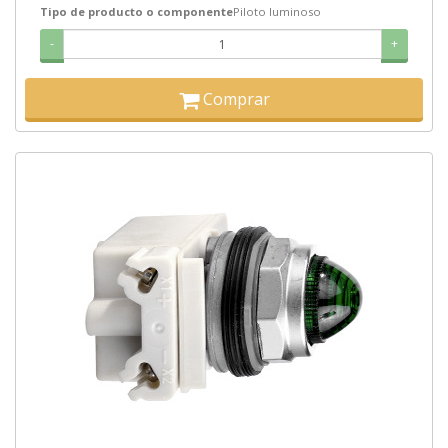
Tipo de producto o componente
Piloto luminoso
-
+
Comprar