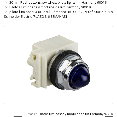
30 mm Pushbuttons, switches, pilots lights
Harmony 9001 K
Pilotos luminosos y modulos de luz Harmony 9001 K
piloto luminoso Ø30 - azul - lámpara BA 9 s - 120 V ref. 9001KP38L9
Schneider Electric [PLAZO 3-6 SEMANAS]
Más en
Pilotos luminosos y modulos de luz Harmony 9001 K