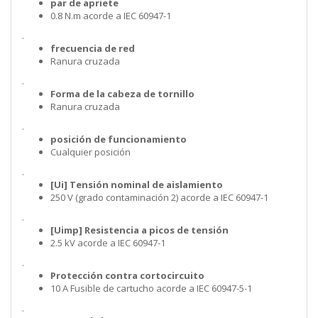
par de apriete
0.8 N.m acorde a IEC 60947-1
.
frecuencia de red
Ranura cruzada
.
Forma de la cabeza de tornillo
Ranura cruzada
.
posición de funcionamiento
Cualquier posición
.
[Ui] Tensión nominal de aislamiento
250 V (grado contaminación 2) acorde a IEC 60947-1
.
[Uimp] Resistencia a picos de tensión
2.5 kV acorde a IEC 60947-1
.
Protección contra cortocircuito
10 A Fusible de cartucho acorde a IEC 60947-5-1
.