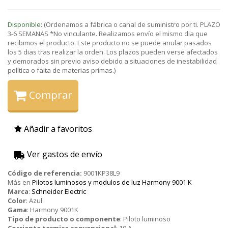
Disponible:
(Ordenamos a fábrica o canal de suministro por ti. PLAZO
3-6 SEMANAS *No vinculante. Realizamos envío el mismo dia que
recibimos el producto. Este producto no se puede anular pasados
los 5 dias tras realizar la orden. Los plazos pueden verse afectados
y demorados sin previo aviso debido a situaciones de inestabilidad
política o falta de materias primas.)
Comprar
Añadir a favoritos
Ver gastos de envío
Código de referencia:
9001KP38L9
Más en
Pilotos luminosos y modulos de luz Harmony 9001 K
Marca
:
Schneider Electric
Color
:
Azul
Gama
:
Harmony 9001K
Tipo de producto o componente
:
Piloto luminoso