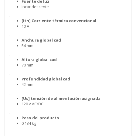
Fuente de luz
Incandescente
.
[Ith] Corriente térmica convencional
10 A
.
Anchura global cad
54 mm
.
Altura global cad
70 mm
.
Profundidad global cad
42 mm
.
[Us] tensión de alimentación asignada
120 v AC/DC
.
Peso del producto
0.134 kg
.