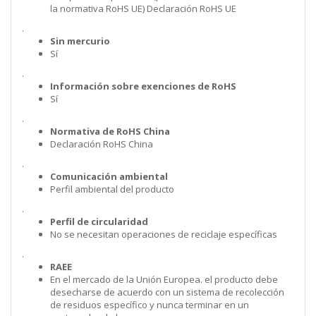
la normativa RoHS UE) Declaración RoHS UE
.
Sin mercurio
Sí
.
Información sobre exenciones de RoHS
Sí
.
Normativa de RoHS China
Declaración RoHS China
.
Comunicación ambiental
Perfil ambiental del producto
.
Perfil de circularidad
No se necesitan operaciones de reciclaje específicas
.
RAEE
En el mercado de la Unión Europea. el producto debe
desecharse de acuerdo con un sistema de recolección
de residuos específico y nunca terminar en un