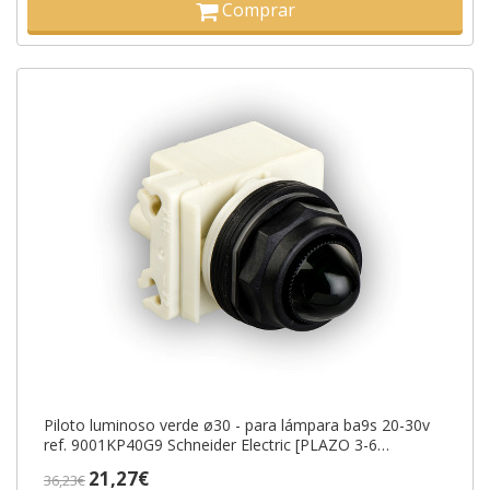
Comprar
Piloto luminoso verde ø30 - para lámpara ba9s 20-30v
ref. 9001KP40G9 Schneider Electric [PLAZO 3-6
SEMANAS]
21,27€
36,23€