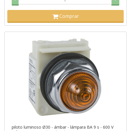
Comprar
piloto luminoso Ø30 - ámbar - lámpara BA 9 s - 600 V