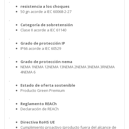
.
resistencia a los choques
50 gn acorde a IEC 60068-2-27
.
Categoría de sobretensión
Clase II acorde a IEC 61140
.
Grado de protección IP
IP66 acorde a IEC 60529
.
Grado de protección nema
NEMA 1NEMA 12NEMA 13NEMA 2NEMA 3NEMA 3RNEMA
4NEMA 6
.
Estado de oferta sostenible
Producto Green Premium
.
Reglamento REACh
Declaración de REACh
.
Directiva RoHS UE
Cumplimiento proactivo (producto fuera del alcance de