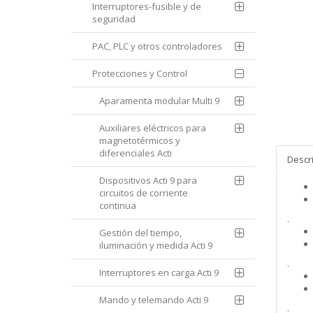
Interruptores-fusible y de
seguridad
PAC, PLC y otros controladores
Protecciones y Control
Aparamenta modular Multi 9
Auxiliares eléctricos para
magnetotérmicos y
diferenciales Acti
Descr
Dispositivos Acti 9 para
circuitos de corriente
continua
.
Gestión del tiempo,
iluminación y medida Acti 9
.
Interruptores en carga Acti 9
Mando y telemando Acti 9
.