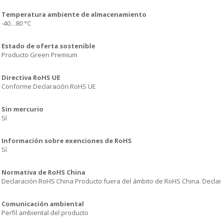
Temperatura ambiente de almacenamiento
-40…80 °C
Estado de oferta sostenible
Producto Green Premium
Directiva RoHS UE
Conforme Declaración RoHS UE
Sin mercurio
Sí
Información sobre exenciones de RoHS
Sí
Normativa de RoHS China
Declaración RoHS China Producto fuera del ámbito de RoHS China. Declar
Comunicación ambiental
Perfil ambiental del producto