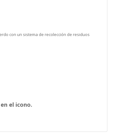
erdo con un sistema de recolección de residuos
en el icono.