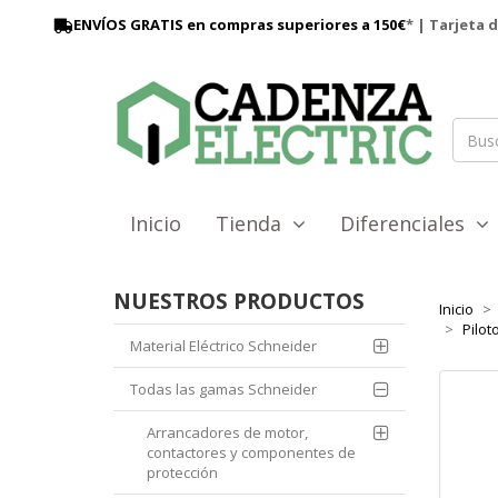
ENVÍOS GRATIS en compras superiores a 150€
* | Tarjeta 
Inicio
Tienda
Diferenciales
NUESTROS PRODUCTOS
Inicio
Pilot
Material Eléctrico Schneider
Todas las gamas Schneider
Arrancadores de motor,
contactores y componentes de
protección