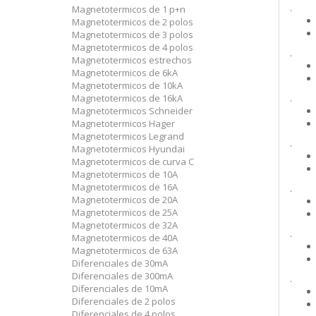
.
Magnetotermicos de 1 p+n
Magnetotermicos de 2 polos
Magnetotermicos de 3 polos
Magnetotermicos de 4 polos
.
Magnetotermicos estrechos
Magnetotermicos de 6kA
Magnetotermicos de 10kA
Magnetotermicos de 16kA
.
Magnetotermicos Schneider
Magnetotermicos Hager
Magnetotermicos Legrand
.
Magnetotermicos Hyundai
Magnetotermicos de curva C
Magnetotermicos de 10A
Magnetotermicos de 16A
.
Magnetotermicos de 20A
Magnetotermicos de 25A
Magnetotermicos de 32A
.
Magnetotermicos de 40A
Magnetotermicos de 63A
Diferenciales de 30mA
Diferenciales de 300mA
.
Diferenciales de 10mA
Diferenciales de 2 polos
Diferenciales de 4 polos