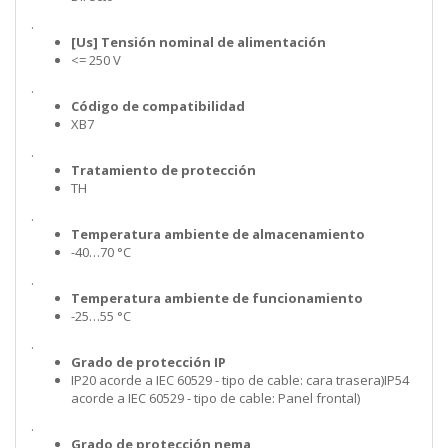
.
[Us] Tensión nominal de alimentación
<= 250 V
.
Código de compatibilidad
XB7
.
Tratamiento de protección
TH
.
Temperatura ambiente de almacenamiento
-40…70 °C
.
Temperatura ambiente de funcionamiento
-25…55 °C
.
Grado de protección IP
IP20 acorde a IEC 60529 - tipo de cable: cara trasera)IP54
acorde a IEC 60529 - tipo de cable: Panel frontal)
.
Grado de protección nema