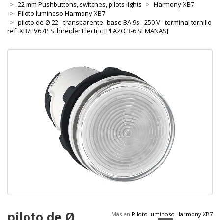
22 mm Pushbuttons, switches, pilots lights
Harmony XB7
Piloto luminoso Harmony XB7
piloto de Ø 22 - transparente -base BA 9s - 250 V - terminal tornillo
ref. XB7EV67P Schneider Electric [PLAZO 3-6 SEMANAS]
piloto de Ø
Más en
Piloto luminoso Harmony XB7