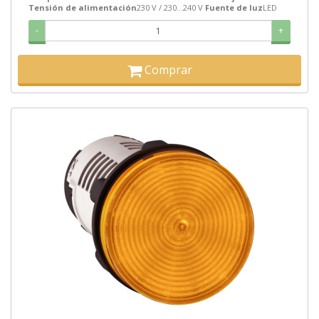
Tensión de alimentación
230 V / 230...240 V
Fuente de luz
LED
-
+
Comprar