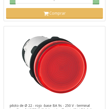
Comprar
piloto de Ø 22 - rojo -base BA 9s - 250 V - terminal