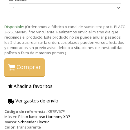
Disponible:
(Ordenamos a fábrica o canal de suministro por ti. PLAZO
3-6 SEMANAS *No vinculante. Realizamos envío el mismo dia que
recibimos el producto. Este producto no se puede anular pasados
los 5 dias tras realizar la orden. Los plazos pueden verse afectados
y demorados sin previo aviso debido a situaciones de inestabilidad
política o falta de materias primas.)
Comprar
Añadir a favoritos
Ver gastos de envío
Código de referencia:
XB7EV67P
Más en
Piloto luminoso Harmony XB7
Marca
:
Schneider Electric
Color
:
Transparente