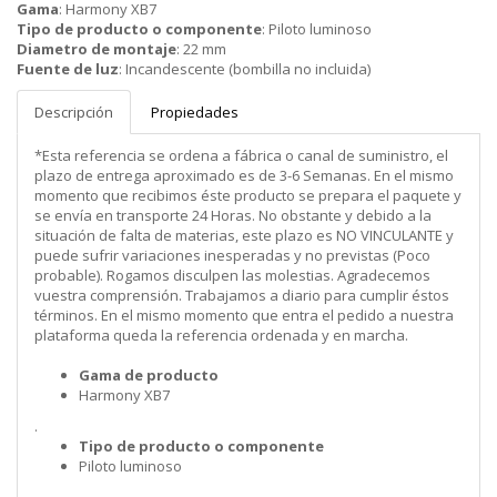
Gama
:
Harmony XB7
Tipo de producto o componente
:
Piloto luminoso
Diametro de montaje
:
22 mm
Fuente de luz
:
Incandescente (bombilla no incluida)
Descripción
Propiedades
*Esta referencia se ordena a fábrica o canal de suministro, el
plazo de entrega aproximado es de 3-6 Semanas. En el mismo
momento que recibimos éste producto se prepara el paquete y
se envía en transporte 24 Horas. No obstante y debido a la
situación de falta de materias, este plazo es NO VINCULANTE y
puede sufrir variaciones inesperadas y no previstas (Poco
probable). Rogamos disculpen las molestias. Agradecemos
vuestra comprensión. Trabajamos a diario para cumplir éstos
términos. En el mismo momento que entra el pedido a nuestra
plataforma queda la referencia ordenada y en marcha.
Gama de producto
Harmony XB7
.
Tipo de producto o componente
Piloto luminoso