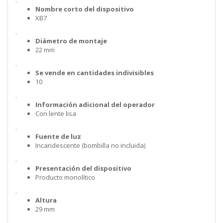
.
Nombre corto del dispositivo
XB7
.
Diámetro de montaje
22 mm
.
Se vende en cantidades indivisibles
10
.
Información adicional del operador
Con lente lisa
.
Fuente de luz
Incandescente (bombilla no incluida)
.
Presentación del dispositivo
Producto monolítico
.
Altura
29 mm