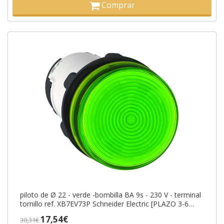
Comprar
piloto de Ø 22 - verde -bombilla BA 9s - 230 V - terminal
tornillo ref. XB7EV73P Schneider Electric [PLAZO 3-6
SEMANAS]
17,54€
30,31€