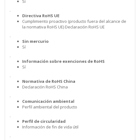
Sí
.
Directiva RoHS UE
Cumplimiento proactivo (producto fuera del alcance de
la normativa RoHS UE) Declaración RoHS UE
.
Sin mercurio
Sí
.
Información sobre exenciones de RoHS
Sí
.
Normativa de RoHS China
Declaración RoHS China
.
Comunicación ambiental
Perfil ambiental del producto
.
Perfil de circularidad
Información de fin de vida útil
.