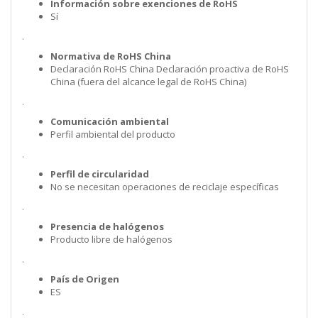
Información sobre exenciones de RoHS
Sí
.
Normativa de RoHS China
Declaración RoHS China Declaración proactiva de RoHS
China (fuera del alcance legal de RoHS China)
.
Comunicación ambiental
Perfil ambiental del producto
.
Perfil de circularidad
No se necesitan operaciones de reciclaje específicas
.
Presencia de halógenos
Producto libre de halógenos
.
País de Origen
ES
.