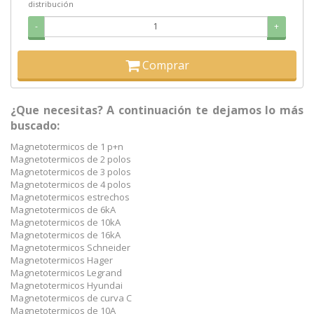
distribución
-
+
Comprar
¿Que necesitas? A continuación te dejamos lo más
buscado:
Magnetotermicos de 1 p+n
Magnetotermicos de 2 polos
Magnetotermicos de 3 polos
Magnetotermicos de 4 polos
Magnetotermicos estrechos
Magnetotermicos de 6kA
Magnetotermicos de 10kA
Magnetotermicos de 16kA
Magnetotermicos Schneider
Magnetotermicos Hager
Magnetotermicos Legrand
Magnetotermicos Hyundai
Magnetotermicos de curva C
Magnetotermicos de 10A