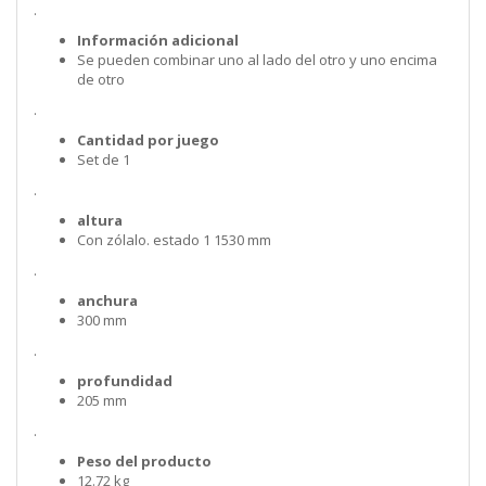
.
Información adicional
Se pueden combinar uno al lado del otro y uno encima
de otro
.
Cantidad por juego
Set de 1
.
altura
Con zólalo. estado 1 1530 mm
.
anchura
300 mm
.
profundidad
205 mm
.
Peso del producto
12.72 kg