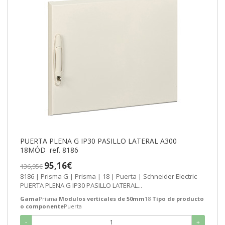
PUERTA PLENA G IP30 PASILLO LATERAL A300
18MÓD ref. 8186
95,16€
136,95€
8186 | Prisma G | Prisma | 18 | Puerta | Schneider Electric
PUERTA PLENA G IP30 PASILLO LATERAL...
Gama
Prisma
Modulos verticales de 50mm
18
Tipo de producto
o componente
Puerta
-
+