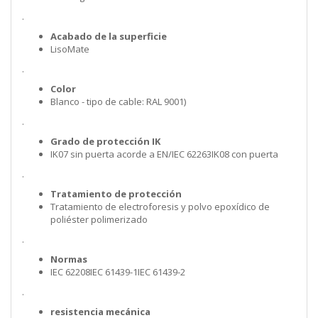
.
Acabado de la superficie
LisoMate
.
Color
Blanco - tipo de cable: RAL 9001)
.
Grado de protección IK
IK07 sin puerta acorde a EN/IEC 62263IK08 con puerta
.
Tratamiento de protección
Tratamiento de electroforesis y polvo epoxídico de
poliéster polimerizado
.
Normas
IEC 62208IEC 61439-1IEC 61439-2
.
resistencia mecánica