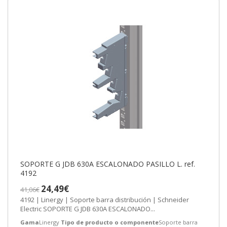
SOPORTE G JDB 630A ESCALONADO PASILLO L. ref.
4192
24,49€
41,06€
4192 | Linergy | Soporte barra distribución | Schneider
Electric SOPORTE G JDB 630A ESCALONADO...
Gama
Linergy
Tipo de producto o componente
Soporte barra