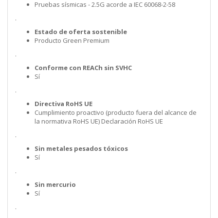
Pruebas sísmicas - 2.5G acorde a IEC 60068-2-58
.
Estado de oferta sostenible
Producto Green Premium
.
Conforme con REACh sin SVHC
Sí
.
Directiva RoHS UE
Cumplimiento proactivo (producto fuera del alcance de
la normativa RoHS UE) Declaración RoHS UE
.
Sin metales pesados tóxicos
Sí
.
Sin mercurio
Sí
.