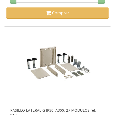
Comprar
PASILLO LATERAL G IP30, A300, 27 MÓDULOS ref.
8179