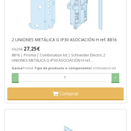
2 UNIONES METÁLICA G IP30 ASOCIACIÓN H ref. 8816
27,25€
50,25€
8816 | Prisma | Combination kit | Schneider Electric 2
UNIONES METÁLICA G IP30 ASOCIACIÓN H ref....
Gama
Prisma
Tipo de producto o componente
Combination kit
-
+
Comprar