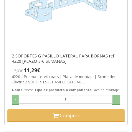
2 SOPORTES G PASILLO LATERAL PARA BORNAS ref.
4220 [PLAZO 3-6 SEMANAS]
11,29€
17,03€
4220 | Prisma | earth bars | Placa de montaje | Schneider
Electric 2 SOPORTES G PASILLO LATERAL...
Gama
Prisma
Tipo de producto o componente
Placa de montaje
-
+
Comprar