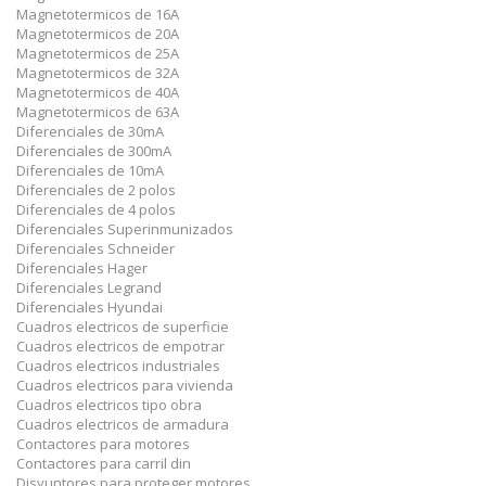
Magnetotermicos de 16A
Magnetotermicos de 20A
Magnetotermicos de 25A
Magnetotermicos de 32A
Magnetotermicos de 40A
Magnetotermicos de 63A
Diferenciales de 30mA
Diferenciales de 300mA
Diferenciales de 10mA
Diferenciales de 2 polos
Diferenciales de 4 polos
Diferenciales Superinmunizados
Diferenciales Schneider
Diferenciales Hager
Diferenciales Legrand
Diferenciales Hyundai
Cuadros electricos de superficie
Cuadros electricos de empotrar
Cuadros electricos industriales
Cuadros electricos para vivienda
Cuadros electricos tipo obra
Cuadros electricos de armadura
Contactores para motores
Contactores para carril din
Disyuntores para proteger motores