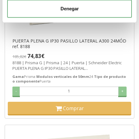
Denegar
PUERTA PLENA G IP30 PASILLO LATERAL A300 24MÓD
ref. 8188
74,83€
185,82€
8188 | Prisma G | Prisma | 24 | Puerta | Schneider Electric
PUERTA PLENA G IP30 PASILLO LATERAL...
Gama
Prisma
Modulos verticales de 50mm
24
Tipo de producto
o componente
Puerta
-
+
Comprar