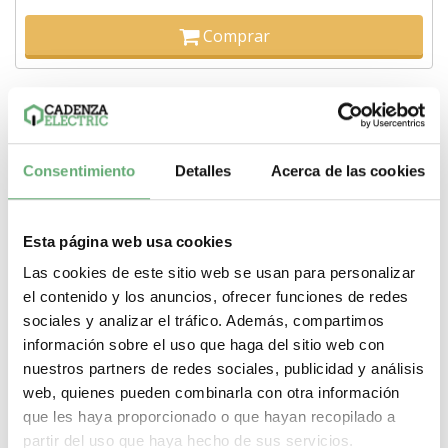
Comprar
Consentimiento
Detalles
Acerca de las cookies
Esta página web usa cookies
Las cookies de este sitio web se usan para personalizar
el contenido y los anuncios, ofrecer funciones de redes
sociales y analizar el tráfico. Además, compartimos
información sobre el uso que haga del sitio web con
nuestros partners de redes sociales, publicidad y análisis
web, quienes pueden combinarla con otra información
PASILLO LATERAL G IP30, A300, 30 MÓDULOS ref.
que les haya proporcionado o que hayan recopilado a
8273
partir del uso que haya hecho de sus servicios.