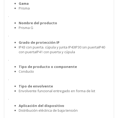
Gama
Prisma
.
Nombre del producto
Prisma G
.
Grado de protección IP
IP43 con puerta. cúpula y junta IP43IP30 sin puertaIP40
con puertaIP41 con puerta y cúpula
.
Tipo de producto o componente
Conducto
.
Tipo de envolvente
Envolvente funcional entregado en forma de kit
.
Aplicación del dispositivo
Distribución eléctrica de baja tensión
.