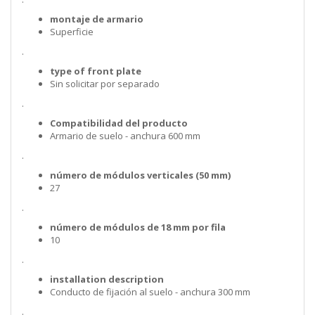
montaje de armario
Superficie
.
type of front plate
Sin solicitar por separado
.
Compatibilidad del producto
Armario de suelo - anchura 600 mm
.
número de módulos verticales (50 mm)
27
.
número de módulos de 18 mm por fila
10
.
installation description
Conducto de fijación al suelo - anchura 300 mm
.