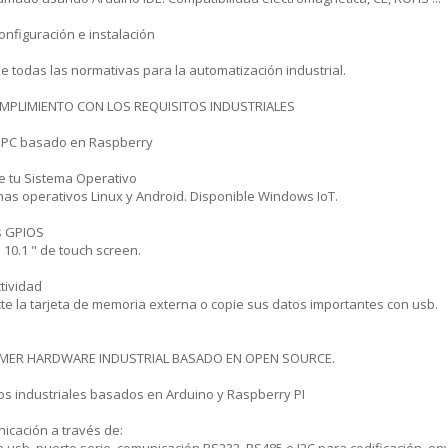
configuración e instalación
 todas las normativas para la automatización industrial.
MPLIMIENTO CON LOS REQUISITOS INDUSTRIALES
 PC basado en Raspberry
e tu Sistema Operativo
as operativos Linux y Android. Disponible Windows IoT.
s GPIOS
 10.1 " de touch screen.
tividad
e la tarjeta de memoria externa o copie sus datos importantes con usb.
IMER HARDWARE INDUSTRIAL BASADO EN OPEN SOURCE.
os industriales basados en Arduino y Raspberry PI
icación a través de: