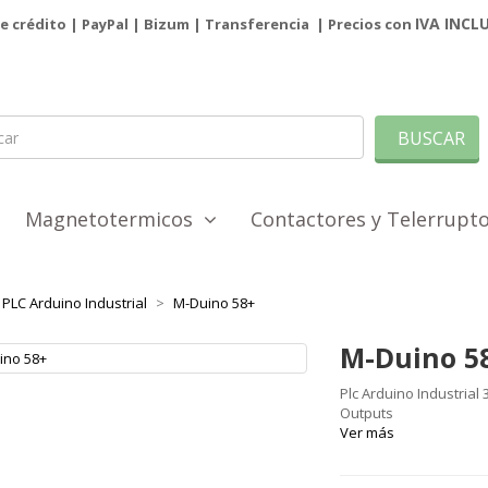
IVA INCL
de crédito | PayPal |
Bizum
|
Transferencia
| Precios con
BUSCAR
Magnetotermicos
Contactores y Telerrup
PLC Arduino Industrial
M-Duino 58+
M-Duino 5
Plc Arduino Industrial 
Outputs
Ver más