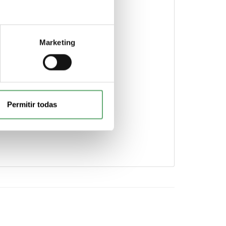
Marketing
Permitir todas
en el icono.
cebook