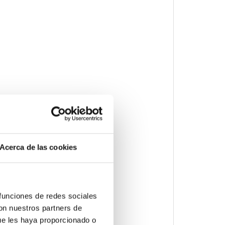
Acerca de las cookies
 funciones de redes sociales
con nuestros partners de
ue les haya proporcionado o