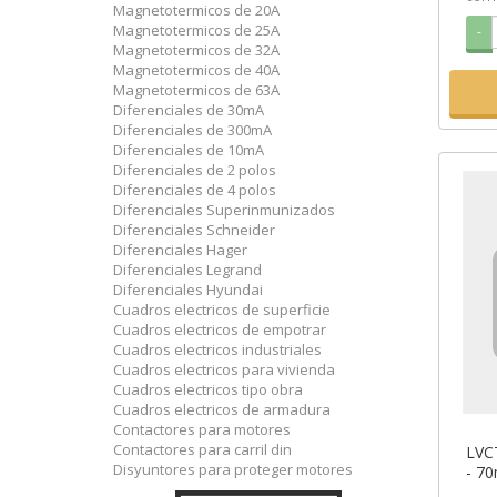
Magnetotermicos de 20A
Magnetotermicos de 25A
-
Magnetotermicos de 32A
Magnetotermicos de 40A
Magnetotermicos de 63A
Diferenciales de 30mA
Diferenciales de 300mA
Diferenciales de 10mA
Diferenciales de 2 polos
Diferenciales de 4 polos
Diferenciales Superinmunizados
Diferenciales Schneider
Diferenciales Hager
Diferenciales Legrand
Diferenciales Hyundai
Cuadros electricos de superficie
Cuadros electricos de empotrar
Cuadros electricos industriales
Cuadros electricos para vivienda
Cuadros electricos tipo obra
Cuadros electricos de armadura
Contactores para motores
Contactores para carril din
LVCT
Disyuntores para proteger motores
- 70
out