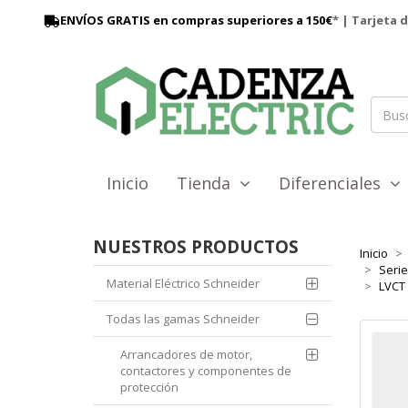
ENVÍOS GRATIS en compras superiores a 150€
* | Tarjeta 
Inicio
Tienda
Diferenciales
NUESTROS PRODUCTOS
Inicio
Seri
Material Eléctrico Schneider
LVCT 
Todas las gamas Schneider
Arrancadores de motor,
contactores y componentes de
protección