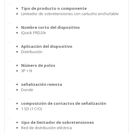
.
Tipo de producto o componente
Limitador de sobretensiones con cartucho enchufable
.
Nombre corto del dispositivo
IQuick PRD20r
.
Aplicación del dispositivo
Distribución
.
Número de polos
3P + N
.
señalización remota
Donde
.
composición de contactos de señalización
1 SD (1 C/O)
.
tipo de limitador de sobretensiones
Red de distribución eléctrica