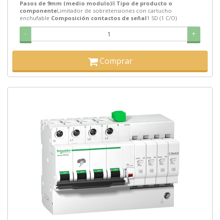
Pasos de 9mm (medio modulo)
8
Tipo de producto o
componente
Limitador de sobretensiones con cartucho
enchufable
Composición contactos de señal
1 SD (1 C/O)
-
+
Comprar