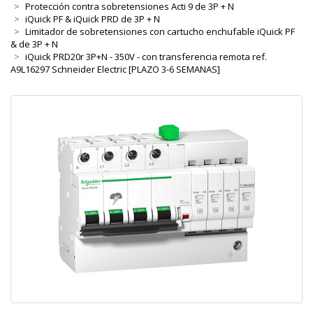
Protección contra sobretensiones Acti 9 de 3P + N
iQuick PF & iQuick PRD de 3P + N
Limitador de sobretensiones con cartucho enchufable iQuick PF
& de 3P + N
iQuick PRD20r 3P+N - 350V - con transferencia remota ref.
A9L16297 Schneider Electric [PLAZO 3-6 SEMANAS]