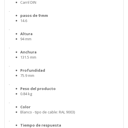
Carril DIN
.
pasos de 9 mm
14.6
.
Altura
94 mm
.
Anchura
131.5 mm
.
Profundidad
75.9 mm
.
Peso del producto
0.84 kg
.
Color
Blanco - tipo de cable: RAL 9003)
.
Tiempo de respuesta