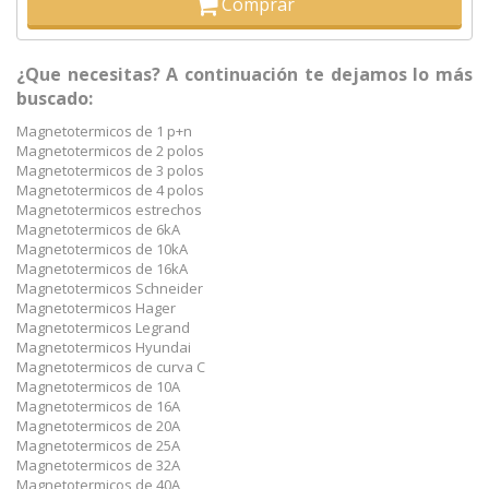
Comprar
¿Que necesitas? A continuación te dejamos lo más
buscado:
Magnetotermicos de 1 p+n
Magnetotermicos de 2 polos
Magnetotermicos de 3 polos
Magnetotermicos de 4 polos
Magnetotermicos estrechos
Magnetotermicos de 6kA
Magnetotermicos de 10kA
Magnetotermicos de 16kA
Magnetotermicos Schneider
Magnetotermicos Hager
Magnetotermicos Legrand
Magnetotermicos Hyundai
Magnetotermicos de curva C
Magnetotermicos de 10A
Magnetotermicos de 16A
Magnetotermicos de 20A
Magnetotermicos de 25A
Magnetotermicos de 32A
Magnetotermicos de 40A