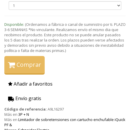
Disponible:
(Ordenamos a fábrica o canal de suministro por ti. PLAZO
3-6 SEMANAS *No vinculante. Realizamos envío el mismo dia que
recibimos el producto. Este producto no se puede anular pasados
los 5 dias tras realizar la orden. Los plazos pueden verse afectados
y demorados sin previo aviso debido a situaciones de inestabilidad
política o falta de materias primas.)
Comprar
Añadir a favoritos
Envío gratis
Código de referencia:
A9L16297
Más en
3P + N
Más en
Limitador de sobretensiones con cartucho enchufable iQuick
PF &