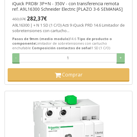
iQuick PRD8r 3P+N - 350V - con transferencia remota
ref. A9L16300 Schneider Electric [PLAZO 3-6 SEMANAS]
282,37€
460,07€
A9L16300 | + N 1 SD (1 C/O) Acti 9 iQuick PRD 14.6 Limitador de
sobretensiones con cartucho...
Pasos de 9mm (medio modulo)
14.6
Tipo de producto o
componente
Limitador de sobretensiones con cartucho
enchufable
Composición contactos de señal
1 SD (1 C/O)
-
+
Comprar