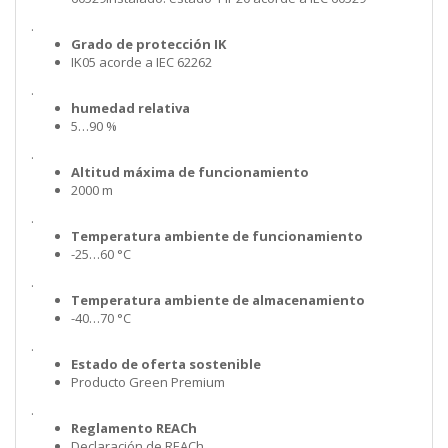
.
Grado de protección IK
IK05 acorde a IEC 62262
.
humedad relativa
5…90 %
.
Altitud máxima de funcionamiento
2000 m
.
Temperatura ambiente de funcionamiento
-25…60 °C
.
Temperatura ambiente de almacenamiento
-40…70 °C
.
Estado de oferta sostenible
Producto Green Premium
.
Reglamento REACh
Declaración de REACh