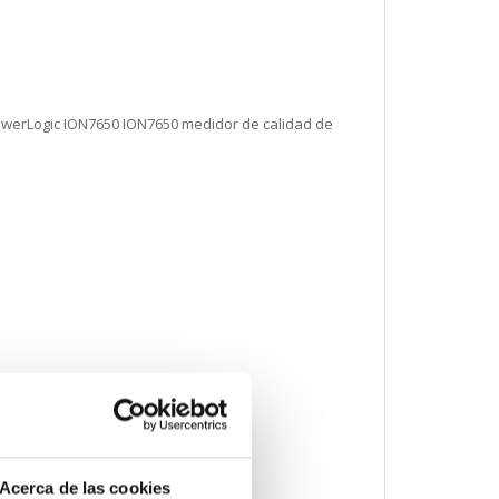
owerLogic ION7650 ION7650 medidor de calidad de
Acerca de las cookies