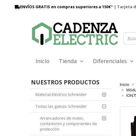
ENVÍOS GRATIS en compras superiores a 150€
* | Tarjeta 
Inicio
Tienda
Diferenciales
NUESTROS PRODUCTOS
Inicio
Módu
Material Eléctrico Schneider
ION75
Todas las gamas Schneider
Arrancadores de motor,
contactores y componentes de
protección