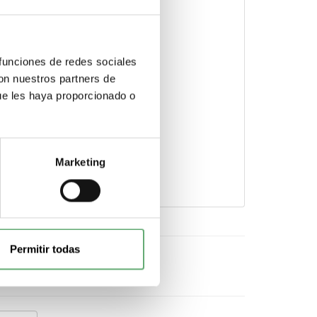
 funciones de redes sociales
con nuestros partners de
ue les haya proporcionado o
en el icono.
Marketing
Permitir todas
cebook