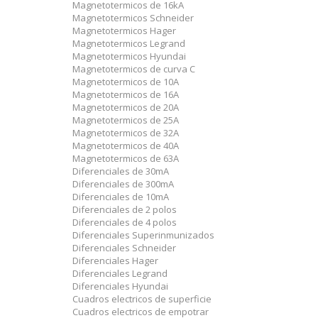
Magnetotermicos de 16kA
Magnetotermicos Schneider
Magnetotermicos Hager
Magnetotermicos Legrand
Magnetotermicos Hyundai
Magnetotermicos de curva C
Magnetotermicos de 10A
Magnetotermicos de 16A
Magnetotermicos de 20A
Magnetotermicos de 25A
Magnetotermicos de 32A
Magnetotermicos de 40A
Magnetotermicos de 63A
Diferenciales de 30mA
Diferenciales de 300mA
Diferenciales de 10mA
Diferenciales de 2 polos
Diferenciales de 4 polos
Diferenciales Superinmunizados
Diferenciales Schneider
Diferenciales Hager
Diferenciales Legrand
Diferenciales Hyundai
Cuadros electricos de superficie
Cuadros electricos de empotrar