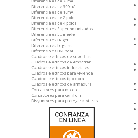
Diferenciales de 30mA
Diferenciales de 300mA
Diferenciales de 10mA
.
Diferenciales de 2 polos
Diferenciales de 4 polos
Diferenciales Superinmunizados
.
Diferenciales Schneider
Diferenciales Hager
Diferenciales Legrand
Diferenciales Hyundai
Cuadros electricos de superficie
.
Cuadros electricos de empotrar
Cuadros electricos industriales
Cuadros electricos para vivienda
.
Cuadros electricos tipo obra
Cuadros electricos de armadura
Contactores para motores
Contactores para carril din
.
Disyuntores para proteger motores
.
.