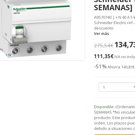
SEMANAS]
A9S70740 | + N 40 A 5 k
Schneider Electric ref
descuento
Ver más
134,7
275,54€
111,35€
IVA no incl
-51%
Ahorra 140,81€
Disponible:
(Ordenamos
SEMANAS *No vinculant
producto. Este product
orden. Los plazos pue
debido a situaciones de