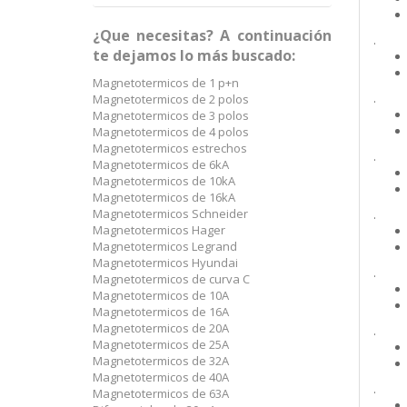
¿Que necesitas? A continuación
.
te dejamos lo más buscado:
Magnetotermicos de 1 p+n
.
Magnetotermicos de 2 polos
Magnetotermicos de 3 polos
Magnetotermicos de 4 polos
Magnetotermicos estrechos
.
Magnetotermicos de 6kA
Magnetotermicos de 10kA
Magnetotermicos de 16kA
Magnetotermicos Schneider
.
Magnetotermicos Hager
Magnetotermicos Legrand
Magnetotermicos Hyundai
.
Magnetotermicos de curva C
Magnetotermicos de 10A
Magnetotermicos de 16A
Magnetotermicos de 20A
.
Magnetotermicos de 25A
Magnetotermicos de 32A
Magnetotermicos de 40A
.
Magnetotermicos de 63A