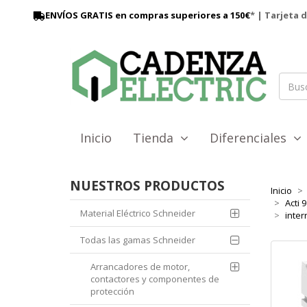
ENVÍOS GRATIS en compras superiores a 150€
* | Tarjeta 
Inicio
Tienda
Diferenciales
NUESTROS PRODUCTOS
Inicio
Acti 
Material Eléctrico Schneider
inter
Todas las gamas Schneider
Arrancadores de motor,
contactores y componentes de
protección