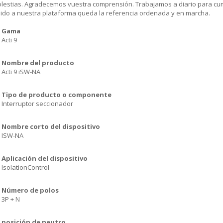
olestias. Agradecemos vuestra comprensión. Trabajamos a diario para cu
dido a nuestra plataforma queda la referencia ordenada y en marcha.
Gama
Acti 9
Nombre del producto
Acti 9 iSW-NA
Tipo de producto o componente
Interruptor seccionador
Nombre corto del dispositivo
ISW-NA
Aplicación del dispositivo
IsolationControl
Número de polos
3P + N
posición de neutro