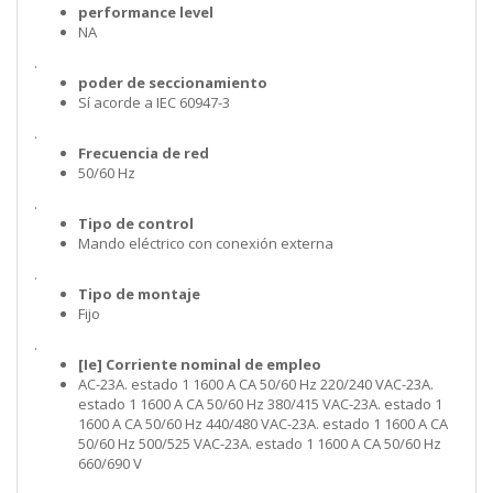
performance level
NA
.
poder de seccionamiento
Sí acorde a IEC 60947-3
.
Frecuencia de red
50/60 Hz
.
Tipo de control
Mando eléctrico con conexión externa
.
Tipo de montaje
Fijo
.
[Ie] Corriente nominal de empleo
AC-23A. estado 1 1600 A CA 50/60 Hz 220/240 VAC-23A.
estado 1 1600 A CA 50/60 Hz 380/415 VAC-23A. estado 1
1600 A CA 50/60 Hz 440/480 VAC-23A. estado 1 1600 A CA
50/60 Hz 500/525 VAC-23A. estado 1 1600 A CA 50/60 Hz
660/690 V