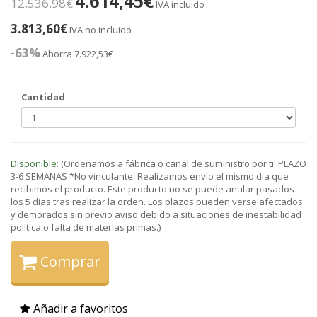
4.614,45€
12.536,98€
IVA incluido
3.813,60€
IVA no incluido
-63%
Ahorra 7.922,53€
Cantidad
Disponible:
(Ordenamos a fábrica o canal de suministro por ti. PLAZO
3-6 SEMANAS *No vinculante. Realizamos envío el mismo dia que
recibimos el producto. Este producto no se puede anular pasados
los 5 dias tras realizar la orden. Los plazos pueden verse afectados
y demorados sin previo aviso debido a situaciones de inestabilidad
política o falta de materias primas.)
Comprar
Añadir a favoritos