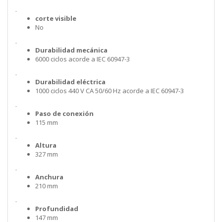
.
corte visible
No
.
Durabilidad mecánica
6000 ciclos acorde a IEC 60947-3
.
Durabilidad eléctrica
1000 ciclos 440 V CA 50/60 Hz acorde a IEC 60947-3
.
Paso de conexión
115 mm
.
Altura
327 mm
.
Anchura
210 mm
.
Profundidad
147 mm