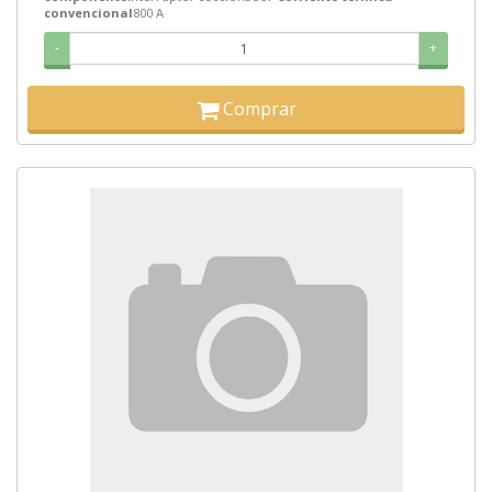
convencional
800 A
-
+
Comprar