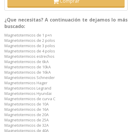
Comprar
¿Que necesitas? A continuación te dejamos lo más
buscado:
Magnetotermicos de 1 p+n
Magnetotermicos de 2 polos
Magnetotermicos de 3 polos
Magnetotermicos de 4 polos
Magnetotermicos estrechos
Magnetotermicos de 6kA
Magnetotermicos de 10kA
Magnetotermicos de 16kA
Magnetotermicos Schneider
Magnetotermicos Hager
Magnetotermicos Legrand
Magnetotermicos Hyundai
Magnetotermicos de curva C
Magnetotermicos de 10A
Magnetotermicos de 16A
Magnetotermicos de 20A
Magnetotermicos de 25A
Magnetotermicos de 32A
Magnetotermicos de 40A