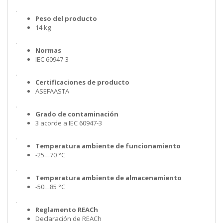
.
Peso del producto
14 kg
.
Normas
IEC 60947-3
.
Certificaciones de producto
ASEFAASTA
.
Grado de contaminación
3 acorde a IEC 60947-3
.
Temperatura ambiente de funcionamiento
-25…70 °C
.
Temperatura ambiente de almacenamiento
-50…85 °C
.
Reglamento REACh
Declaración de REACh