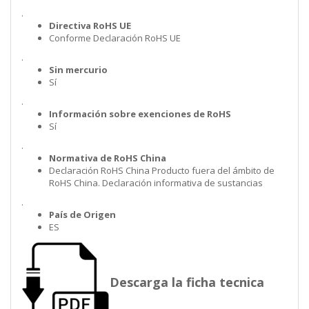
.
Directiva RoHS UE
Conforme Declaración RoHS UE
.
Sin mercurio
Sí
.
Información sobre exenciones de RoHS
Sí
.
Normativa de RoHS China
Declaración RoHS China Producto fuera del ámbito de
RoHS China. Declaración informativa de sustancias
.
País de Origen
ES
Descarga la ficha tecnica