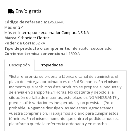
Envío gratis
Código de referencia:
LV533448
Más en
3P
Más en
Interruptor seccionador Compact NS-NA
Marca
:
Schneider Electric
Poder de Corte
:
52 kA
Tipo de producto o componente
:
Interruptor seccionador
Corriente termica convencional
:
1600 A
Descripción
Propiedades
*Esta referencia se ordena a fábrica o canal de suministro, el
plazo de entrega aproximado es de 3-6 Semanas. En el mismo
momento que recibimos éste producto se prepara el paquete y
se envía en transporte 24 Horas. No obstante y debido a la
situación de falta de materias, este plazo es NO VINCULANTE y
puede sufrir variaciones inesperadas y no previstas (Poco
probable). Rogamos disculpen las molestias. Agradecemos
vuestra comprensión. Trabajamos a diario para cumplir éstos
términos. En el mismo momento que entra el pedido a nuestra
plataforma queda la referencia ordenada y en marcha.