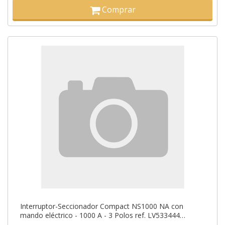
Comprar
Interruptor-Seccionador Compact NS1000 NA con
mando eléctrico - 1000 A - 3 Polos ref. LV533444
Schneider Electric [PLAZO 8-15 DI