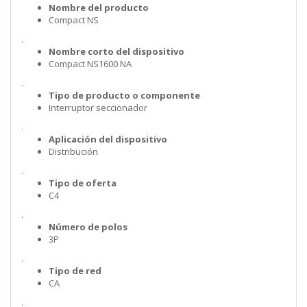
Nombre del producto
Compact NS
.
Nombre corto del dispositivo
Compact NS1600 NA
.
Tipo de producto o componente
Interruptor seccionador
.
Aplicación del dispositivo
Distribución
.
Tipo de oferta
C4
.
Número de polos
3P
.
Tipo de red
CA
.