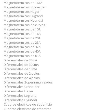
Magnetotermicos de 16kA
Magnetotermicos Schneider
Magnetotermicos Hager
Magnetotermicos Legrand
Magnetotermicos Hyundai
Magnetotermicos de curva C
Magnetotermicos de 10A
Magnetotermicos de 16A
Magnetotermicos de 20A
Magnetotermicos de 25A
Magnetotermicos de 32A
Magnetotermicos de 40A
Magnetotermicos de 63A
Diferenciales de 30mA
Diferenciales de 300mA
Diferenciales de 10mA
Diferenciales de 2 polos
Diferenciales de 4 polos
Diferenciales Superinmunizados
Diferenciales Schneider
Diferenciales Hager
Diferenciales Legrand
Diferenciales Hyundai
Cuadros electricos de superficie
Cuadros electricos de empotrar