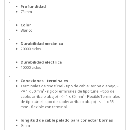
.
Profundidad
73 mm
.
Color
Blanco
.
Durabilidad mecánica
20000 ciclos
.
Durabilidad eléctrica
10000 ciclos
.
Conexiones - terminales
Terminales de tipo túnel - tipo de cable: arriba o abajo) -
<= 1 x 50 mm² - rígidoTerminales de tipo túnel - tipo de
cable: arriba o abajo) - <= 1 x 35 mm² - FlexibleTerminales
de tipo túnel - tipo de cable: arriba o abajo) - <= 1 x 35
mm² - flexible con terminal
.
longitud de cable pelado para conectar bornas
9 mm