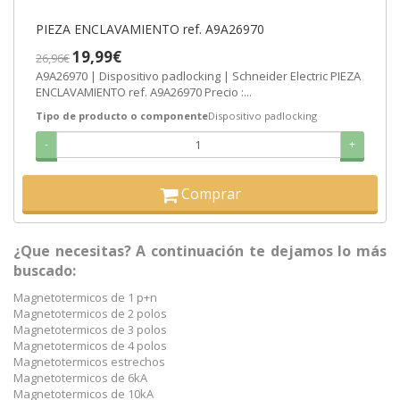
PIEZA ENCLAVAMIENTO ref. A9A26970
19,99€
26,96€
A9A26970 | Dispositivo padlocking | Schneider Electric PIEZA
ENCLAVAMIENTO ref. A9A26970 Precio :...
Tipo de producto o componente
Dispositivo padlocking
-
+
Comprar
¿Que necesitas? A continuación te dejamos lo más
buscado:
Magnetotermicos de 1 p+n
Magnetotermicos de 2 polos
Magnetotermicos de 3 polos
Magnetotermicos de 4 polos
Magnetotermicos estrechos
Magnetotermicos de 6kA
Magnetotermicos de 10kA