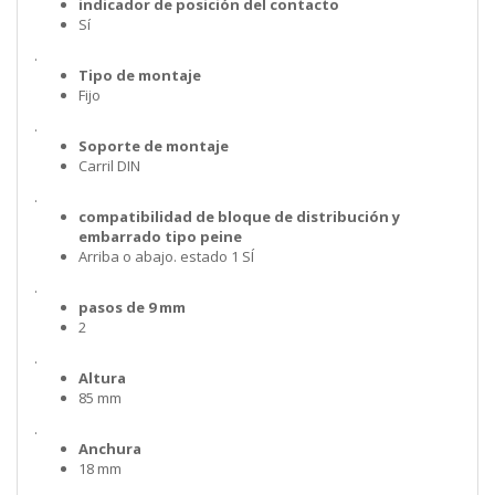
indicador de posición del contacto
Sí
.
Tipo de montaje
Fijo
.
Soporte de montaje
Carril DIN
.
compatibilidad de bloque de distribución y
embarrado tipo peine
Arriba o abajo. estado 1 SÍ
.
pasos de 9 mm
2
.
Altura
85 mm
.
Anchura
18 mm