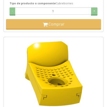
Tipo de producto o componente
Cubrebornes
-
+
Comprar