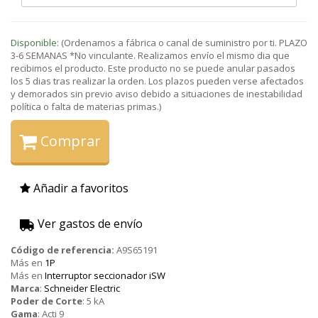
Disponible:
(Ordenamos a fábrica o canal de suministro por ti. PLAZO
3-6 SEMANAS *No vinculante. Realizamos envío el mismo dia que
recibimos el producto. Este producto no se puede anular pasados
los 5 dias tras realizar la orden. Los plazos pueden verse afectados
y demorados sin previo aviso debido a situaciones de inestabilidad
política o falta de materias primas.)
Comprar
Añadir a favoritos
Ver gastos de envío
Código de referencia:
A9S65191
Más en
1P
Más en
Interruptor seccionador iSW
Marca
:
Schneider Electric
Poder de Corte
:
5 kA
Gama
:
Acti 9