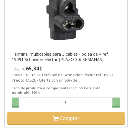
Terminal multicables para 3 cables - bolsa de 4 ref.
19091 Schneider Electric [PLAZO 3-6 SEMANAS]
65,34€
125,11€
19091 | 0…160 A Términal de Schneider Electric ref. 19091
Precio: 47,52€ - Oferta con un 60% de...
Tipo de producto o componente
Términal
Corriente
nominal
0…160 A
-
+
Comprar