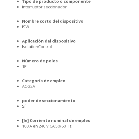
Tipo de producto o componente
Interruptor seccionador
.
Nombre corto del dispositivo
ISW
.
Aplicación del dispositivo
IsolationControl
.
Número de polos
1P
.
Categoría de empleo
AC-22A
.
poder de seccionamiento
Sí
.
[Ie] Corriente nominal de empleo
100 A en 240 V CA 50/60 Hz
.