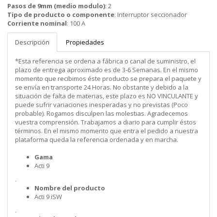
Pasos de 9mm (medio modulo)
:
2
Tipo de producto o componente
:
Interruptor seccionador
Corriente nominal
:
100 A
Descripción
Propiedades
*Esta referencia se ordena a fábrica o canal de suministro, el
plazo de entrega aproximado es de 3-6 Semanas. En el mismo
momento que recibimos éste producto se prepara el paquete y
se envía en transporte 24 Horas. No obstante y debido a la
situación de falta de materias, este plazo es NO VINCULANTE y
puede sufrir variaciones inesperadas y no previstas (Poco
probable). Rogamos disculpen las molestias. Agradecemos
vuestra comprensión. Trabajamos a diario para cumplir éstos
términos. En el mismo momento que entra el pedido a nuestra
plataforma queda la referencia ordenada y en marcha.
Gama
Acti 9
.
Nombre del producto
Acti 9 iSW
.