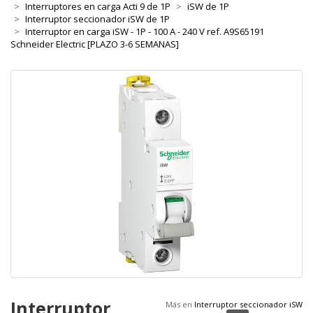
Interruptores en carga Acti 9 de 1P
iSW de 1P
Interruptor seccionador iSW de 1P
Interruptor en carga iSW - 1P - 100 A - 240 V ref. A9S65191
Schneider Electric [PLAZO 3-6 SEMANAS]
Interruptor
Más en
Interruptor seccionador iSW