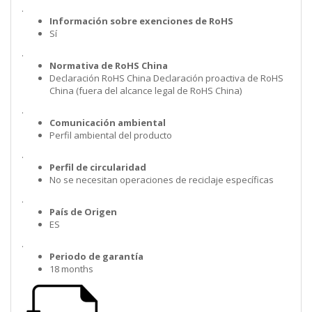
.
Información sobre exenciones de RoHS
Sí
.
Normativa de RoHS China
Declaración RoHS China Declaración proactiva de RoHS
China (fuera del alcance legal de RoHS China)
.
Comunicación ambiental
Perfil ambiental del producto
.
Perfil de circularidad
No se necesitan operaciones de reciclaje específicas
.
País de Origen
ES
.
Periodo de garantía
18 months