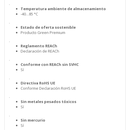
.
Temperatura ambiente de almacenamiento
-40…85 °C
.
Estado de oferta sostenible
Producto Green Premium
.
Reglamento REACh
Declaración de REACh
.
Conforme con REACh sin SVHC
Sí
.
Directiva RoHS UE
Conforme Declaración RoHS UE
.
Sin metales pesados tóxicos
Sí
.
Sin mercurio
Sí