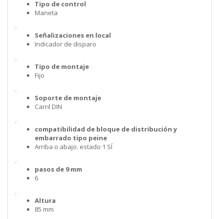
Tipo de control
Maneta
.
Señalizaciones en local
Indicador de disparo
.
Tipo de montaje
Fijo
.
Soporte de montaje
Carril DIN
.
compatibilidad de bloque de distribución y
embarrado tipo peine
Arriba o abajo. estado 1 SÍ
.
pasos de 9 mm
6
.
Altura
85 mm