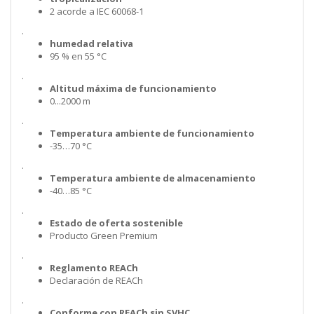
2 acorde a IEC 60068-1
.
humedad relativa
95 % en 55 °C
.
Altitud máxima de funcionamiento
0...2000 m
.
Temperatura ambiente de funcionamiento
-35…70 °C
.
Temperatura ambiente de almacenamiento
-40…85 °C
.
Estado de oferta sostenible
Producto Green Premium
.
Reglamento REACh
Declaración de REACh
.
Conforme con REACh sin SVHC