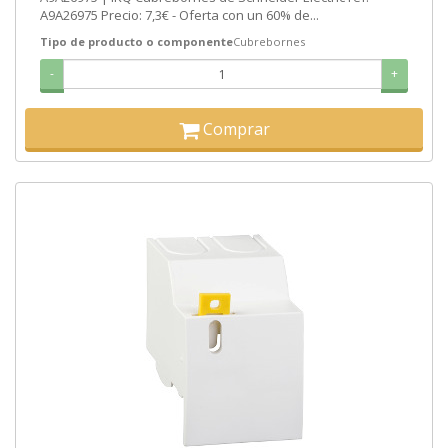
A9A26975 Precio: 7,3€ - Oferta con un 60% de...
Tipo de producto o componente
Cubrebornes
-
+
Comprar