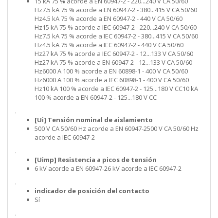
15 kA 75 % acorde a EN 60947-2 - 220...240 V CA 50/60
Hz7.5 kA 75 % acorde a EN 60947-2 - 380...415 V CA 50/60
Hz4.5 kA 75 % acorde a EN 60947-2 - 440 V CA 50/60
Hz15 kA 75 % acorde a IEC 60947-2 - 220...240 V CA 50/60
Hz7.5 kA 75 % acorde a IEC 60947-2 - 380...415 V CA 50/60
Hz4.5 kA 75 % acorde a IEC 60947-2 - 440 V CA 50/60
Hz27 kA 75 % acorde a IEC 60947-2 - 12...133 V CA 50/60
Hz27 kA 75 % acorde a EN 60947-2 - 12...133 V CA 50/60
Hz6000 A 100 % acorde a EN 60898-1 - 400 V CA 50/60
Hz6000 A 100 % acorde a IEC 60898-1 - 400 V CA 50/60
Hz10 kA 100 % acorde a IEC 60947-2 - 125...180 V CC10 kA
100 % acorde a EN 60947-2 - 125...180 V CC
.
[Ui] Tensión nominal de aislamiento
500 V CA 50/60 Hz acorde a EN 60947-2500 V CA 50/60 Hz
acorde a IEC 60947-2
.
[Uimp] Resistencia a picos de tensión
6 kV acorde a EN 60947-26 kV acorde a IEC 60947-2
.
indicador de posición del contacto
Sí
.