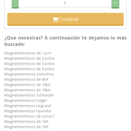
-
+
Comprar
¿Que necesitas? A continuación te dejamos lo más
buscado:
Magnetotermicos de 1 p+n
Magnetotermicos de 2 polos
Magnetotermicos de 3 polos
Magnetotermicos de 4 polos
Magnetotermicos estrechos
Magnetotermicos de 6kA
Magnetotermicos de 10kA
Magnetotermicos de 16kA
Magnetotermicos Schneider
Magnetotermicos Hager
Magnetotermicos Legrand
Magnetotermicos Hyundai
Magnetotermicos de curva C
Magnetotermicos de 10A
Magnetotermicos de 16A