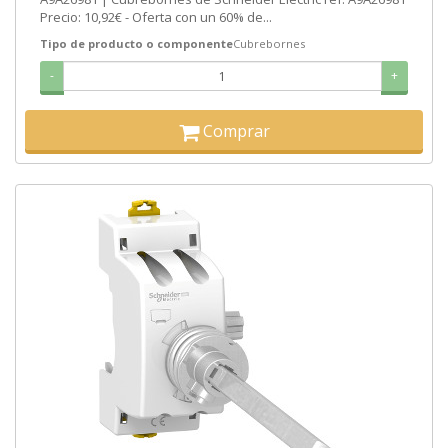
Precio: 10,92€ - Oferta con un 60% de...
Tipo de producto o componente
Cubrebornes
-
+
Comprar