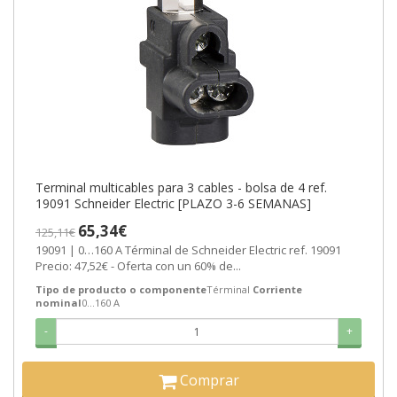
Terminal multicables para 3 cables - bolsa de 4 ref.
19091 Schneider Electric [PLAZO 3-6 SEMANAS]
65,34€
125,11€
19091 | 0…160 A Términal de Schneider Electric ref. 19091
Precio: 47,52€ - Oferta con un 60% de...
Tipo de producto o componente
Términal
Corriente
nominal
0…160 A
-
+
Comprar