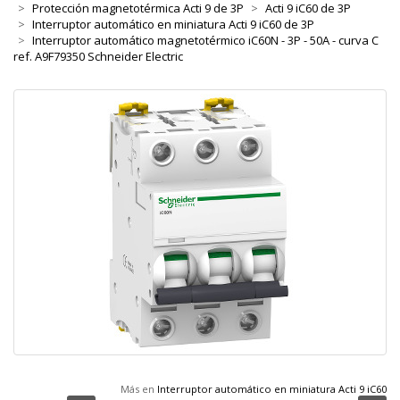
Protección magnetotérmica Acti 9 de 3P
Acti 9 iC60 de 3P
Interruptor automático en miniatura Acti 9 iC60 de 3P
Interruptor automático magnetotérmico iC60N - 3P - 50A - curva C
ref. A9F79350 Schneider Electric
Más en
Interruptor automático en miniatura Acti 9 iC60