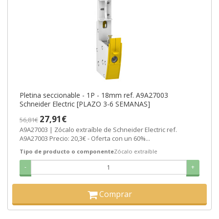
Pletina seccionable - 1P - 18mm ref. A9A27003
Schneider Electric [PLAZO 3-6 SEMANAS]
27,91€
56,81€
A9A27003 | Zócalo extraíble de Schneider Electric ref.
A9A27003 Precio: 20,3€ - Oferta con un 60%...
Tipo de producto o componente
Zócalo extraíble
-
+
Comprar