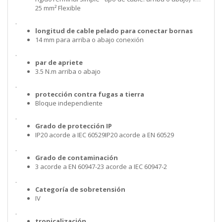
25 mm² Flexible
.
longitud de cable pelado para conectar bornas
14 mm para arriba o abajo conexión
.
par de apriete
3.5 N.m arriba o abajo
.
protección contra fugas a tierra
Bloque independiente
.
Grado de protección IP
IP20 acorde a IEC 60529IP20 acorde a EN 60529
.
Grado de contaminación
3 acorde a EN 60947-23 acorde a IEC 60947-2
.
Categoría de sobretensión
IV
.
tropicalización