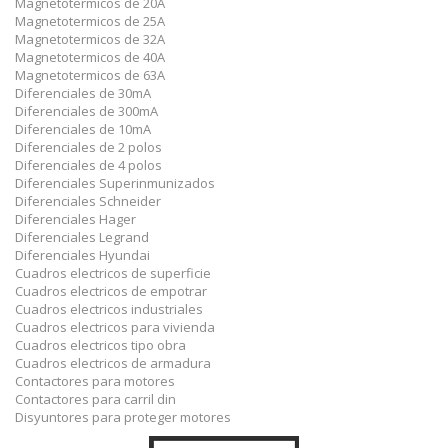
Magnetotermicos de 20A
Magnetotermicos de 25A
Magnetotermicos de 32A
Magnetotermicos de 40A
Magnetotermicos de 63A
Diferenciales de 30mA
Diferenciales de 300mA
Diferenciales de 10mA
Diferenciales de 2 polos
Diferenciales de 4 polos
Diferenciales Superinmunizados
Diferenciales Schneider
Diferenciales Hager
Diferenciales Legrand
Diferenciales Hyundai
Cuadros electricos de superficie
Cuadros electricos de empotrar
Cuadros electricos industriales
Cuadros electricos para vivienda
Cuadros electricos tipo obra
Cuadros electricos de armadura
Contactores para motores
Contactores para carril din
Disyuntores para proteger motores