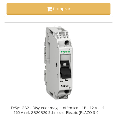
Comprar
TeSys GB2 - Disyuntor magnetotérmico - 1P - 12 A - Id
= 165 A ref. GB2CB20 Schneider Electric [PLAZO 3-6