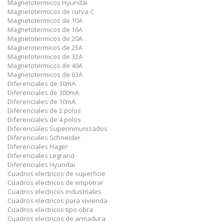
Magnetotermicos Hyundai
Magnetotermicos de curva C
Magnetotermicos de 10A
Magnetotermicos de 16A
Magnetotermicos de 20A
Magnetotermicos de 25A
Magnetotermicos de 32A
Magnetotermicos de 40A
Magnetotermicos de 63A
Diferenciales de 30mA
Diferenciales de 300mA
Diferenciales de 10mA
Diferenciales de 2 polos
Diferenciales de 4 polos
Diferenciales Superinmunizados
Diferenciales Schneider
Diferenciales Hager
Diferenciales Legrand
Diferenciales Hyundai
Cuadros electricos de superficie
Cuadros electricos de empotrar
Cuadros electricos industriales
Cuadros electricos para vivienda
Cuadros electricos tipo obra
Cuadros electricos de armadura