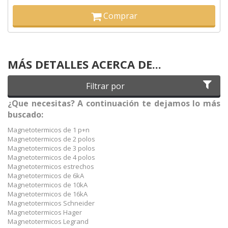
Comprar
MÁS DETALLES ACERCA DE...
Filtrar por
¿Que necesitas? A continuación te dejamos lo más
buscado:
Magnetotermicos de 1 p+n
Magnetotermicos de 2 polos
Magnetotermicos de 3 polos
Magnetotermicos de 4 polos
Magnetotermicos estrechos
Magnetotermicos de 6kA
Magnetotermicos de 10kA
Magnetotermicos de 16kA
Magnetotermicos Schneider
Magnetotermicos Hager
Magnetotermicos Legrand