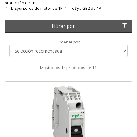
protección de 1P
Disyuntores de motor de 1P
TeSys GB2 de 1P
Filtrar por
Ordenar
Ordenar por:
por
Mostrados
14
productos de
14