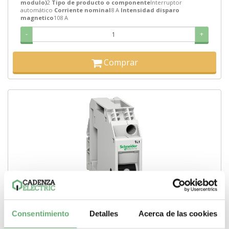
modulo)
2
Tipo de producto o componente
Interruptor
automático
Corriente nominal
8 A
Intensidad disparo
magnetico
108 A
-
+
Comprar
Consentimiento
Detalles
Acerca de las cookies