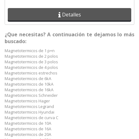
Detalles
¿Que necesitas? A continuación te dejamos lo más
buscado:
Magnetotermicos de 1 p+n
Magnetotermicos de 2 polos
Magnetotermicos de 3 polos
Magnetotermicos de 4 polos
Magnetotermicos estrechos
Magnetotermicos de 6kA
Magnetotermicos de 10kA
Magnetotermicos de 16kA
Magnetotermicos Schneider
Magnetotermicos Hager
Magnetotermicos Legrand
Magnetotermicos Hyundai
Magnetotermicos de curva C
Magnetotermicos de 10A
Magnetotermicos de 16A
Magnetotermicos de 20A