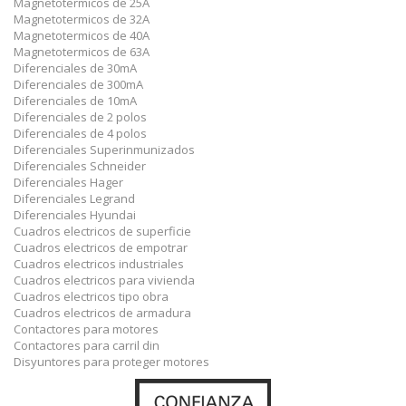
Magnetotermicos de 25A
Magnetotermicos de 32A
Magnetotermicos de 40A
Magnetotermicos de 63A
Diferenciales de 30mA
Diferenciales de 300mA
Diferenciales de 10mA
Diferenciales de 2 polos
Diferenciales de 4 polos
Diferenciales Superinmunizados
Diferenciales Schneider
Diferenciales Hager
Diferenciales Legrand
Diferenciales Hyundai
Cuadros electricos de superficie
Cuadros electricos de empotrar
Cuadros electricos industriales
Cuadros electricos para vivienda
Cuadros electricos tipo obra
Cuadros electricos de armadura
Contactores para motores
Contactores para carril din
Disyuntores para proteger motores