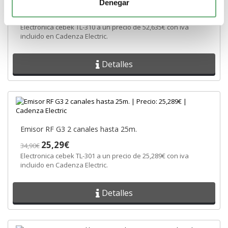
Receptor RF G3 1 canal mon/ biest. 12/24VCC
Denegar
52,64€
72,64€
Electronica cebek TL-310 a un precio de 52,635€ con iva
incluido en Cadenza Electric.
Detalles
Emisor RF G3 2 canales hasta 25m.
25,29€
34,90€
Electronica cebek TL-301 a un precio de 25,289€ con iva
incluido en Cadenza Electric.
Detalles