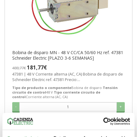
Bobina de disparo MN - 48 V CC/CA 50/60 Hz ref. 47381
Schneider Electric [PLAZO 3-6 SEMANAS]
181,77€
488,77€
47381 | 48 V Corriente alterna (AC, CA) Bobina de disparo de
Schneider Electric ref. 47381 Precio:...
Tipo de producto o componente
Bobina de disparo
Tensión
circuito de control
48 V
Tipo corriente circuito de
control
Corriente alterna (AC, CA)
-
+
Comprar