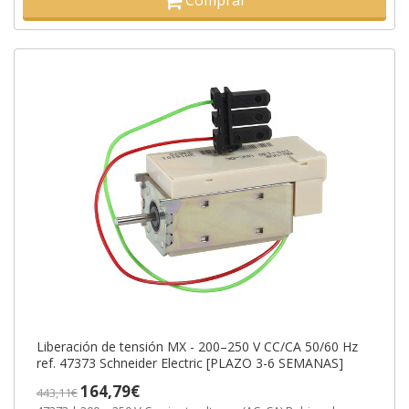
Comprar
Liberación de tensión MX - 200–250 V CC/CA 50/60 Hz
ref. 47373 Schneider Electric [PLAZO 3-6 SEMANAS]
164,79€
443,11€