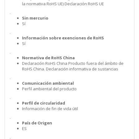
la normativa RoHS UE) Declaración RoHS UE
.
Sin mercurio
Sí
.
Información sobre exenciones de RoHS
Sí
.
Normativa de RoHS China
Declaración RoHS China Producto fuera del ámbito de
RoHS China. Declaración informativa de sustancias
.
Comunicación ambiental
Perfil ambiental del producto
.
Perfil de circularidad
Información de fin de vida útil
.
País de Origen
ES
.