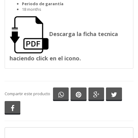
Periodo de garantía
18 months
Descarga la ficha tecnica
haciendo click en el icono.
Compartir en Whatsapp
Compartir en Pinterest
Compartir en G
Comparti
Compartir este producto
Compartir en Facebook