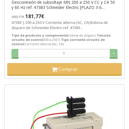
Desconexión de subvoltaje MN 200 a 250 V CC y CA 50
y 60 Hz ref. 47383 Schneider Electric [PLAZO 3-6
SEMANAS]
181,77€
488,77€
47383 | 200 a 250 V Corriente alterna (AC, CA) Bobina de
disparo de Schneider Electric ref. 47383...
Tipo de producto o componente
Bobina de disparo
Tensión
circuito de control
200 a 250 V
Tipo corriente circuito de
control
Corriente alterna (AC, CA)
-
+
Comprar