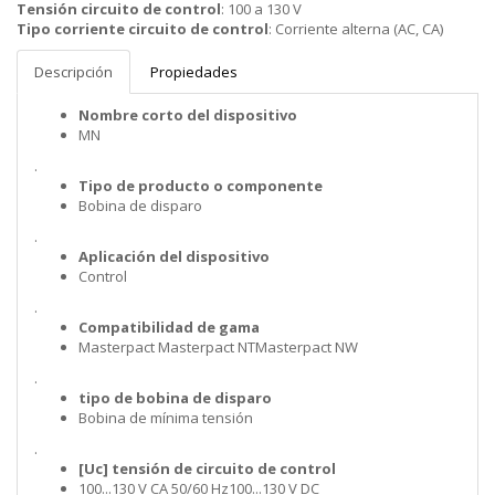
Tensión circuito de control
:
100 a 130 V
Tipo corriente circuito de control
:
Corriente alterna (AC, CA)
Descripción
Propiedades
Nombre corto del dispositivo
MN
.
Tipo de producto o componente
Bobina de disparo
.
Aplicación del dispositivo
Control
.
Compatibilidad de gama
Masterpact Masterpact NTMasterpact NW
.
tipo de bobina de disparo
Bobina de mínima tensión
.
[Uc] tensión de circuito de control
100...130 V CA 50/60 Hz100...130 V DC