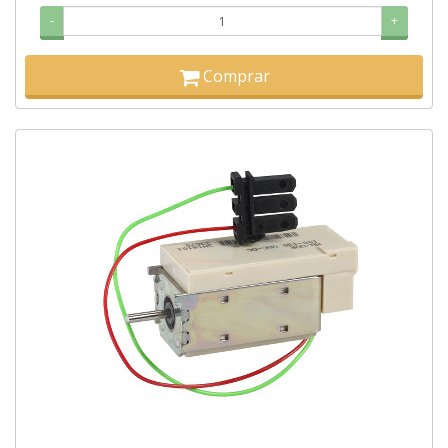
-
+
Comprar