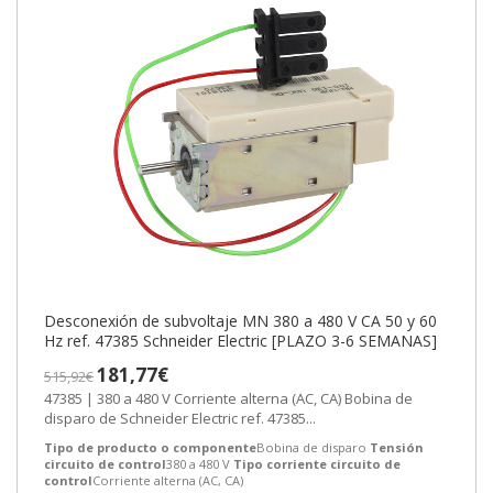
Desconexión de subvoltaje MN 380 a 480 V CA 50 y 60
Hz ref. 47385 Schneider Electric [PLAZO 3-6 SEMANAS]
181,77€
515,92€
47385 | 380 a 480 V Corriente alterna (AC, CA) Bobina de
disparo de Schneider Electric ref. 47385...
Tipo de producto o componente
Bobina de disparo
Tensión
circuito de control
380 a 480 V
Tipo corriente circuito de
control
Corriente alterna (AC, CA)