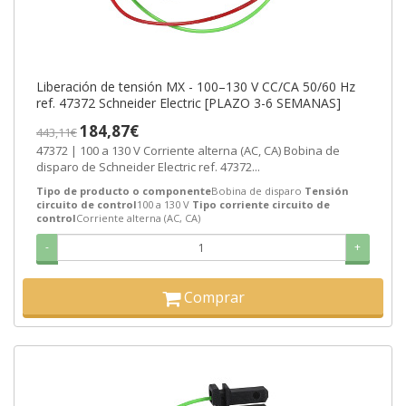
Liberación de tensión MX - 100–130 V CC/CA 50/60 Hz
ref. 47372 Schneider Electric [PLAZO 3-6 SEMANAS]
184,87€
443,11€
47372 | 100 a 130 V Corriente alterna (AC, CA) Bobina de
disparo de Schneider Electric ref. 47372...
Tipo de producto o componente
Bobina de disparo
Tensión
circuito de control
100 a 130 V
Tipo corriente circuito de
control
Corriente alterna (AC, CA)
-
+
Comprar