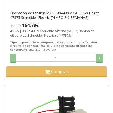
Liberación de tensión MX - 380–480 V CA 50/60 Hz ref.
47375 Schneider Electric [PLAZO 3-6 SEMANAS]
164,79€
443,11€
47375 | 380 a 480 V Corriente alterna (AC, CA) Bobina de
disparo de Schneider Electric ref. 47375...
Tipo de producto o componente
Bobina de disparo
Tensión
circuito de control
380 a 480 V
Tipo corriente circuito de
control
Corriente alterna (AC, CA)
-
+
Comprar