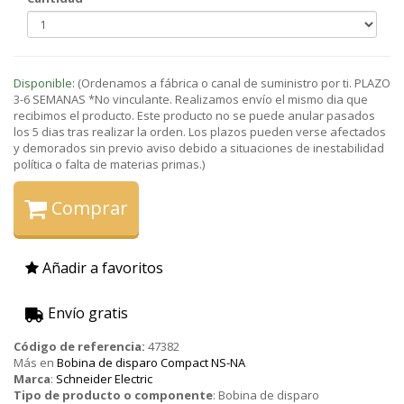
Disponible:
(Ordenamos a fábrica o canal de suministro por ti. PLAZO
3-6 SEMANAS *No vinculante. Realizamos envío el mismo dia que
recibimos el producto. Este producto no se puede anular pasados
los 5 dias tras realizar la orden. Los plazos pueden verse afectados
y demorados sin previo aviso debido a situaciones de inestabilidad
política o falta de materias primas.)
Comprar
Añadir a favoritos
Envío gratis
Código de referencia:
47382
Más en
Bobina de disparo Compact NS-NA
Marca
:
Schneider Electric
Tipo de producto o componente
:
Bobina de disparo