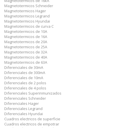
Magnetotermicos de 16kA
Magnetotermicos Schneider
Magnetotermicos Hager
Magnetotermicos Legrand
Magnetotermicos Hyundai
Magnetotermicos de curva C
Magnetotermicos de 10A
Magnetotermicos de 16A
Magnetotermicos de 20A
Magnetotermicos de 25A
Magnetotermicos de 32A
Magnetotermicos de 40A
Magnetotermicos de 63A
Diferenciales de 30mA
Diferenciales de 300mA
Diferenciales de 10mA
Diferenciales de 2 polos
Diferenciales de 4 polos
Diferenciales Superinmunizados
Diferenciales Schneider
Diferenciales Hager
Diferenciales Legrand
Diferenciales Hyundai
Cuadros electricos de superficie
Cuadros electricos de empotrar