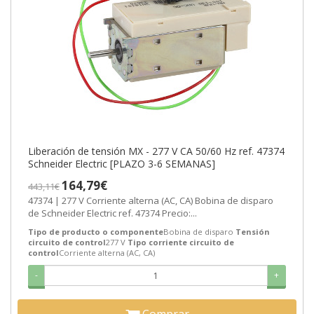
Liberación de tensión MX - 277 V CA 50/60 Hz ref. 47374
Schneider Electric [PLAZO 3-6 SEMANAS]
164,79€
443,11€
47374 | 277 V Corriente alterna (AC, CA) Bobina de disparo
de Schneider Electric ref. 47374 Precio:...
Tipo de producto o componente
Bobina de disparo
Tensión
circuito de control
277 V
Tipo corriente circuito de
control
Corriente alterna (AC, CA)
-
+