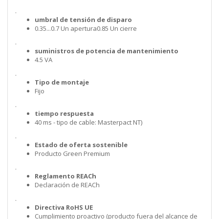
.
umbral de tensión de disparo
0.35...0.7 Un apertura0.85 Un cierre
.
suministros de potencia de mantenimiento
4.5 VA
.
Tipo de montaje
Fijo
.
tiempo respuesta
40 ms - tipo de cable: Masterpact NT)
.
Estado de oferta sostenible
Producto Green Premium
.
Reglamento REACh
Declaración de REACh
.
Directiva RoHS UE
Cumplimiento proactivo (producto fuera del alcance de