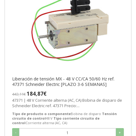
Liberación de tensión MX - 48 V CC/CA 50/60 Hz ref.
47371 Schneider Electric [PLAZO 3-6 SEMANAS]
184,87€
443,11€
47371 | 48 V Corriente alterna (AC, CA) Bobina de disparo de
Schneider Electric ref. 47371 Precio:...
Tipo de producto o componente
Bobina de disparo
Tensión
circuito de control
48 V
Tipo corriente circuito de
control
Corriente alterna (AC, CA)
-
+