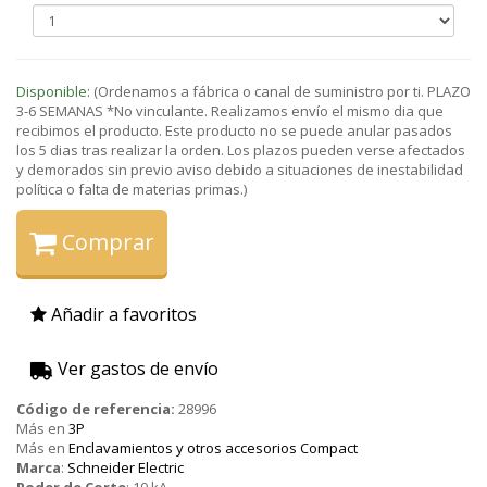
Disponible:
(Ordenamos a fábrica o canal de suministro por ti. PLAZO
3-6 SEMANAS *No vinculante. Realizamos envío el mismo dia que
recibimos el producto. Este producto no se puede anular pasados
los 5 dias tras realizar la orden. Los plazos pueden verse afectados
y demorados sin previo aviso debido a situaciones de inestabilidad
política o falta de materias primas.)
Comprar
Añadir a favoritos
Ver gastos de envío
Código de referencia:
28996
Más en
3P
Más en
Enclavamientos y otros accesorios Compact
Marca
:
Schneider Electric