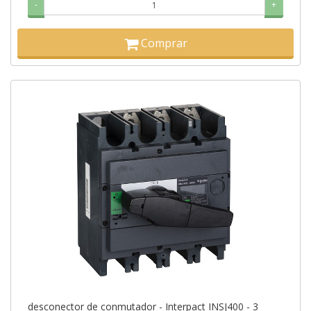
-
+
Comprar
desconector de conmutador - Interpact INSJ400 - 3