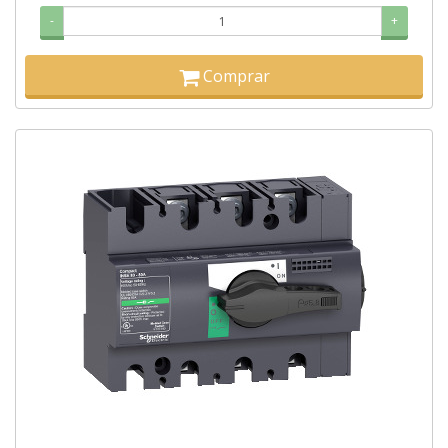
-
+
Comprar