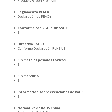
Producto Green Premium
.
Reglamento REACh
Declaración de REACh
.
Conforme con REACh sin SVHC
Sí
.
Directiva RoHS UE
Conforme Declaración RoHS UE
.
Sin metales pesados tóxicos
Sí
.
Sin mercurio
Sí
.
Información sobre exenciones de RoHS
Sí
.
Normativa de RoHS China