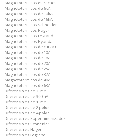
Magnetotermicos estrechos
Magnetotermicos de 6kA
Magnetotermicos de 10kA
Magnetotermicos de 16kA
Magnetotermicos Schneider
Magnetotermicos Hager
Magnetotermicos Legrand
Magnetotermicos Hyundai
Magnetotermicos de curva C
Magnetotermicos de 10A
Magnetotermicos de 16A
Magnetotermicos de 20A
Magnetotermicos de 25A
Magnetotermicos de 32A
Magnetotermicos de 40A
Magnetotermicos de 63A
Diferenciales de 30mA
Diferenciales de 300mA
Diferenciales de 10mA
Diferenciales de 2 polos
Diferenciales de 4 polos
Diferenciales Superinmunizados
Diferenciales Schneider
Diferenciales Hager
Diferenciales Legrand