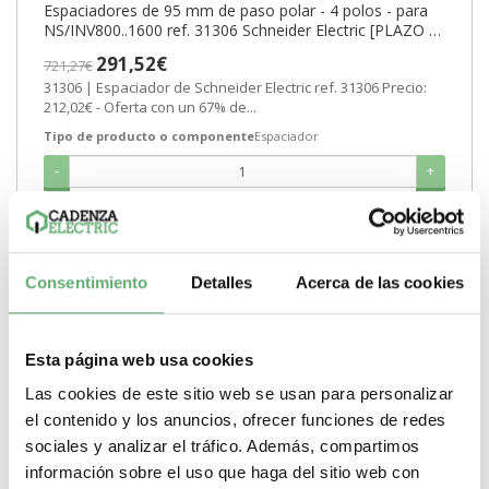
Espaciadores de 95 mm de paso polar - 4 polos - para
NS/INV800..1600 ref. 31306 Schneider Electric [PLAZO 3-
6 SEMANAS]
291,52€
721,27€
31306 | Espaciador de Schneider Electric ref. 31306 Precio:
212,02€ - Oferta con un 67% de...
Tipo de producto o componente
Espaciador
-
+
Comprar
Consentimiento
Detalles
Acerca de las cookies
Esta página web usa cookies
Las cookies de este sitio web se usan para personalizar
el contenido y los anuncios, ofrecer funciones de redes
sociales y analizar el tráfico. Además, compartimos
información sobre el uso que haga del sitio web con