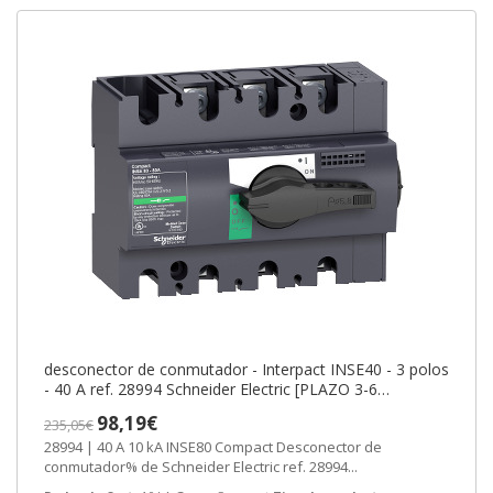
desconector de conmutador - Interpact INSE40 - 3 polos
- 40 A ref. 28994 Schneider Electric [PLAZO 3-6
SEMANAS]
98,19€
235,05€
28994 | 40 A 10 kA INSE80 Compact Desconector de
conmutador% de Schneider Electric ref. 28994...