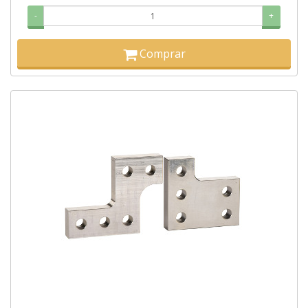
-
+
Comprar