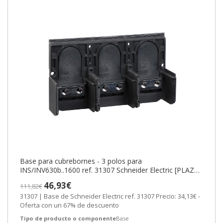
Base para cubrebornes - 3 polos para
INS/INV630b..1600 ref. 31307 Schneider Electric [PLAZO
3-6 SEMANAS]
46,93€
111,82€
31307 | Base de Schneider Electric ref. 31307 Precio: 34,13€ -
Oferta con un 67% de descuento
Tipo de producto o componente
Base