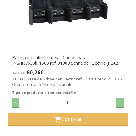
Base para cubrebornes - 4 polos para
INS/INV630b..1600 ref. 31308 Schneider Electric [PLAZO
3-6 SEMANAS]
60,26€
149,08€
31308 | Base de Schneider Electric ref. 31308 Precio: 43,83€ -
Oferta con un 67% de descuento
Tipo de producto o componente
Base
-
+
Comprar