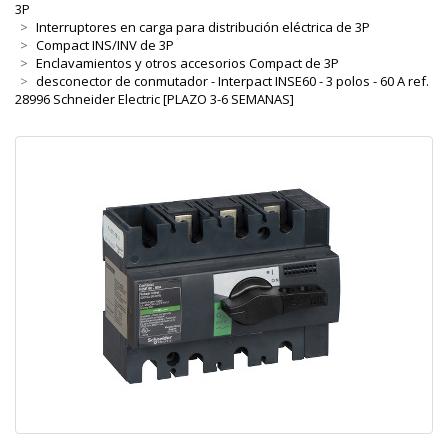
3P
Interruptores en carga para distribución eléctrica de 3P
Compact INS/INV de 3P
Enclavamientos y otros accesorios Compact de 3P
desconector de conmutador - Interpact INSE60 - 3 polos - 60 A ref.
28996 Schneider Electric [PLAZO 3-6 SEMANAS]