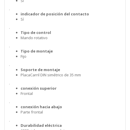
Sí
.
indicador de posición del contacto
Sí
.
Tipo de control
Mando rotativo
.
Tipo de montaje
Fijo
.
Soporte de montaje
PlacaCarril DIN simétrico de 35 mm
.
conexión superior
Frontal
.
conexión hacia abajo
Parte frontal
.
Durabilidad eléctrica