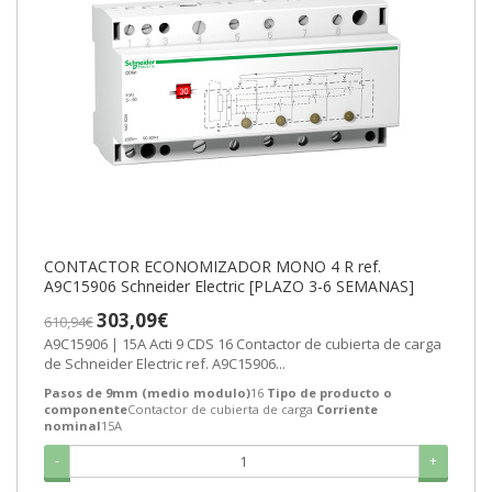
CONTACTOR ECONOMIZADOR MONO 4 R ref.
A9C15906 Schneider Electric [PLAZO 3-6 SEMANAS]
303,09€
610,94€
A9C15906 | 15A Acti 9 CDS 16 Contactor de cubierta de carga
de Schneider Electric ref. A9C15906...
Pasos de 9mm (medio modulo)
16
Tipo de producto o
componente
Contactor de cubierta de carga
Corriente
nominal
15A
-
+