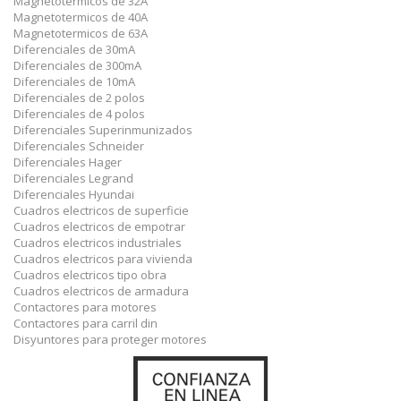
Magnetotermicos de 32A
Magnetotermicos de 40A
Magnetotermicos de 63A
Diferenciales de 30mA
Diferenciales de 300mA
Diferenciales de 10mA
Diferenciales de 2 polos
Diferenciales de 4 polos
Diferenciales Superinmunizados
Diferenciales Schneider
Diferenciales Hager
Diferenciales Legrand
Diferenciales Hyundai
Cuadros electricos de superficie
Cuadros electricos de empotrar
Cuadros electricos industriales
Cuadros electricos para vivienda
Cuadros electricos tipo obra
Cuadros electricos de armadura
Contactores para motores
Contactores para carril din
Disyuntores para proteger motores