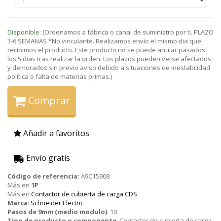
Disponible:
(Ordenamos a fábrica o canal de suministro por ti. PLAZO
3-6 SEMANAS *No vinculante. Realizamos envío el mismo dia que
recibimos el producto. Este producto no se puede anular pasados
los 5 dias tras realizar la orden. Los plazos pueden verse afectados
y demorados sin previo aviso debido a situaciones de inestabilidad
política o falta de materias primas.)
Comprar
Añadir a favoritos
Envío gratis
Código de referencia:
A9C15908
Más en
1P
Más en
Contactor de cubierta de carga CDS
Marca
:
Schneider Electric
Pasos de 9mm (medio modulo)
:
10
Tipo de producto o componente
:
Contactor de cubierta de carga