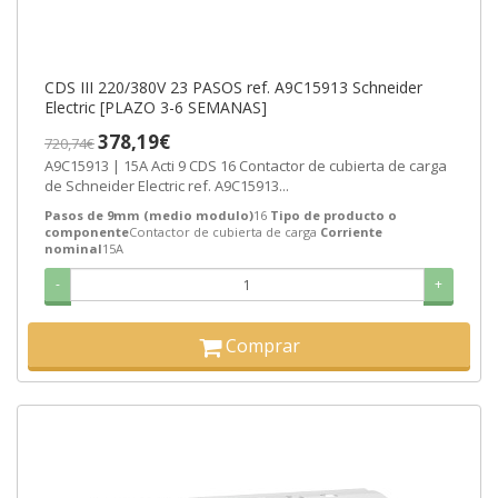
CDS III 220/380V 23 PASOS ref. A9C15913 Schneider
Electric [PLAZO 3-6 SEMANAS]
378,19€
720,74€
A9C15913 | 15A Acti 9 CDS 16 Contactor de cubierta de carga
de Schneider Electric ref. A9C15913...
Pasos de 9mm (medio modulo)
16
Tipo de producto o
componente
Contactor de cubierta de carga
Corriente
nominal
15A
-
+
Comprar