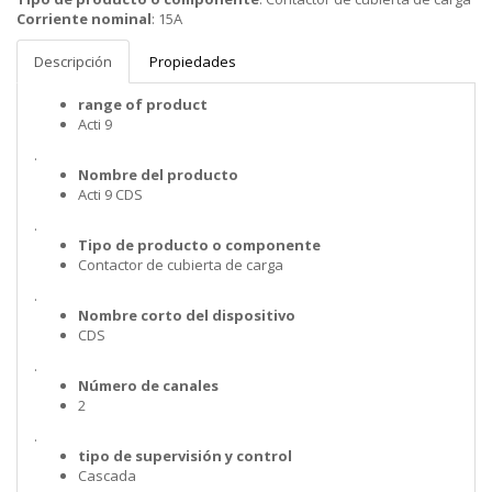
Corriente nominal
:
15A
Descripción
Propiedades
range of product
Acti 9
.
Nombre del producto
Acti 9 CDS
.
Tipo de producto o componente
Contactor de cubierta de carga
.
Nombre corto del dispositivo
CDS
.
Número de canales
2
.
tipo de supervisión y control
Cascada