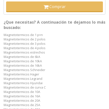
Comprar
¿Que necesitas? A continuación te dejamos lo más
buscado:
Magnetotermicos de 1 p+n
Magnetotermicos de 2 polos
Magnetotermicos de 3 polos
Magnetotermicos de 4 polos
Magnetotermicos estrechos
Magnetotermicos de 6kA
Magnetotermicos de 10kA
Magnetotermicos de 16kA
Magnetotermicos Schneider
Magnetotermicos Hager
Magnetotermicos Legrand
Magnetotermicos Hyundai
Magnetotermicos de curva C
Magnetotermicos de 10A
Magnetotermicos de 16A
Magnetotermicos de 20A
Magnetotermicos de 25A