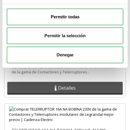
Permitir todas
Permitir la selección
CONTACTO AUXILIAR SEÑALIZACIÓN
MAGNETOTERMICOS DX ref. 7350
Denegar
58,42€
89,88€
CONTACTO AUXILIAR SEÑALIZACIÓN MAGNETOTERMICOS DX
de la gama de Contactores y Telerruptores...
Detalles