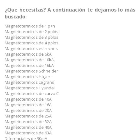
¿Que necesitas? A continuación te dejamos lo más
buscado:
Magnetotermicos de 1 p+n
Magnetotermicos de 2 polos
Magnetotermicos de 3 polos
Magnetotermicos de 4 polos
Magnetotermicos estrechos
Magnetotermicos de 6kA
Magnetotermicos de 10kA
Magnetotermicos de 16kA
Magnetotermicos Schneider
Magnetotermicos Hager
Magnetotermicos Legrand
Magnetotermicos Hyundai
Magnetotermicos de curva C
Magnetotermicos de 10A
Magnetotermicos de 16A
Magnetotermicos de 20A
Magnetotermicos de 25A
Magnetotermicos de 32A
Magnetotermicos de 40A
Magnetotermicos de 63A
Diferenciales de 30mA