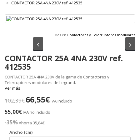
CONTACTOR 25A 4NA 230V ref. 412535
Más en
Contactores y Telerruptores modulares
Anterior
Sig
CONTACTOR 25A 4NA 230V ref.
412535
CONTACTOR 25A 4NA 230V de la gama de Contactores y
Telerruptores modulares de Legrand.
Ver más
66,55€
102,39€
IVA incluido
55,00€
IVA no incluido
-35%
Ahorra 35,84€
Ancho (cm)