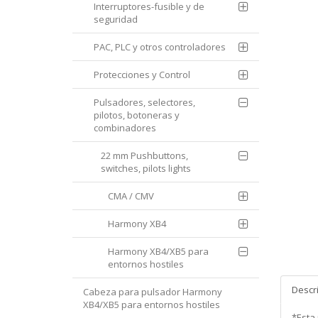
Interruptores-fusible y de
seguridad
PAC, PLC y otros controladores
Protecciones y Control
Pulsadores, selectores,
pilotos, botoneras y
combinadores
22 mm Pushbuttons,
switches, pilots lights
CMA / CMV
Harmony XB4
Harmony XB4/XB5 para
entornos hostiles
Descr
Cabeza para pulsador Harmony
XB4/XB5 para entornos hostiles
*Esta