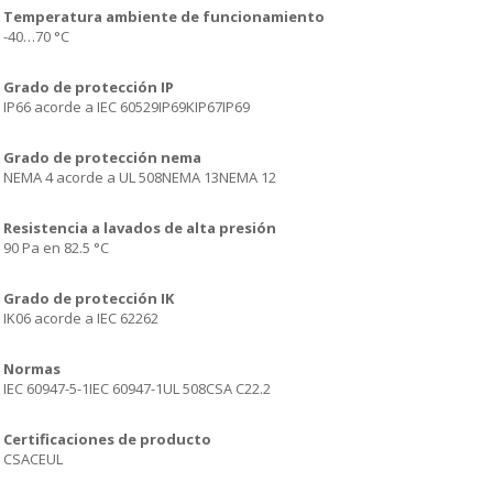
Temperatura ambiente de funcionamiento
-40…70 °C
Grado de protección IP
IP66 acorde a IEC 60529IP69KIP67IP69
Grado de protección nema
NEMA 4 acorde a UL 508NEMA 13NEMA 12
Resistencia a lavados de alta presión
90 Pa en 82.5 °C
Grado de protección IK
IK06 acorde a IEC 62262
Normas
IEC 60947-5-1IEC 60947-1UL 508CSA C22.2
Certificaciones de producto
CSACEUL