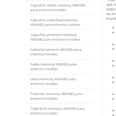
que re
Capuchón doble Harmony XB4/XB5
mater
para entornos hostiles
las m
el pe
Capuchón individual Harmony
XB4/XB5 para entornos hostiles
Capuchón protector Harmony
XB4/XB5 para entornos hostiles
.
Cubierta Harmony XB4/XB5 para
entornos hostiles
.
Fuelle Harmony XB4/XB5 para
entornos hostiles
.
Llave Harmony XB4/XB5 para
entornos hostiles
.
Protector Harmony XB4/XB5 para
entornos hostiles
.
Triple boot Harmony XB4/XB5 para
entornos hostiles