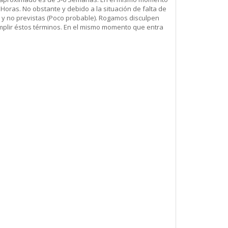
Horas. No obstante y debido a la situación de falta de
 y no previstas (Poco probable). Rogamos disculpen
mplir éstos términos. En el mismo momento que entra