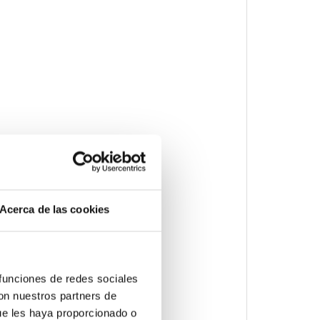
Acerca de las cookies
 funciones de redes sociales
con nuestros partners de
ue les haya proporcionado o