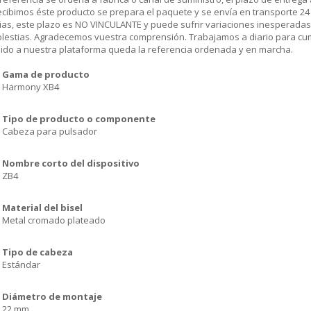
cibimos éste producto se prepara el paquete y se envía en transporte 24 
ias, este plazo es NO VINCULANTE y puede sufrir variaciones inesperadas
olestias. Agradecemos vuestra comprensión. Trabajamos a diario para cu
dido a nuestra plataforma queda la referencia ordenada y en marcha.
Gama de producto
Harmony XB4
Tipo de producto o componente
Cabeza para pulsador
Nombre corto del dispositivo
ZB4
Material del bisel
Metal cromado plateado
Tipo de cabeza
Estándar
Diámetro de montaje
22 mm