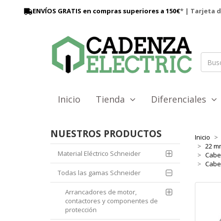
ENVÍOS GRATIS en compras superiores a 150€
* | Tarjeta 
Inicio
Tienda
Diferenciales
NUESTROS PRODUCTOS
Inicio
22 mm
Material Eléctrico Schneider
Cabe
Cabez
Todas las gamas Schneider
Arrancadores de motor,
contactores y componentes de
protección