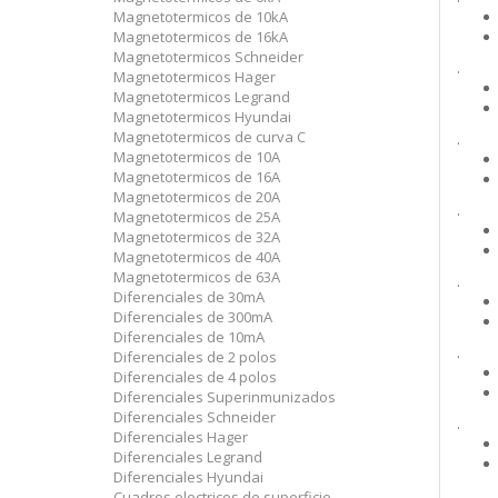
Magnetotermicos de 10kA
Magnetotermicos de 16kA
Magnetotermicos Schneider
.
Magnetotermicos Hager
Magnetotermicos Legrand
Magnetotermicos Hyundai
Magnetotermicos de curva C
.
Magnetotermicos de 10A
Magnetotermicos de 16A
Magnetotermicos de 20A
.
Magnetotermicos de 25A
Magnetotermicos de 32A
Magnetotermicos de 40A
Magnetotermicos de 63A
.
Diferenciales de 30mA
Diferenciales de 300mA
Diferenciales de 10mA
.
Diferenciales de 2 polos
Diferenciales de 4 polos
Diferenciales Superinmunizados
Diferenciales Schneider
.
Diferenciales Hager
Diferenciales Legrand
Diferenciales Hyundai
.
Cuadros electricos de superficie