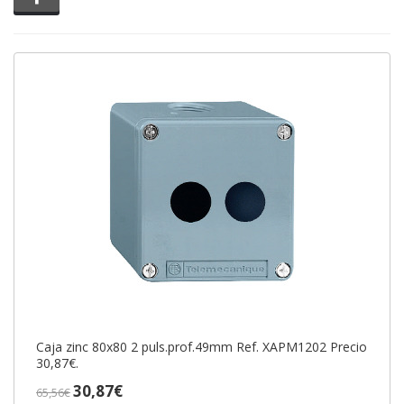
Caja zinc 80x80 2 puls.prof.49mm Ref. XAPM1202 Precio
30,87€.
30,87€
65,56€