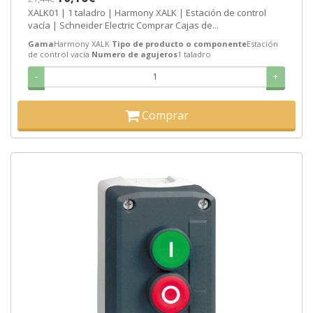
XALK01 | 1 taladro | Harmony XALK | Estación de control
vacía | Schneider Electric Comprar Cajas de...
Gama
Harmony XALK
Tipo de producto o componente
Estación
de control vacía
Numero de agujeros
1 taladro
-
+
Comprar