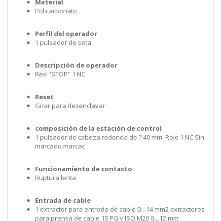
Material
Policarbonato
.
Perfil del operador
1 pulsador de seta
.
Descripción de operador
Red ''STOP'' 1 NC
.
Reset
Girar para desenclavar
.
composición de la estación de control
1 pulsador de cabeza redonda de ? 40 mm. Rojo 1 NC Sin
marcado marcac
.
Funcionamiento de contacto
Ruptura lenta
.
Entrada de cable
1 extractor para entrada de cable 0…14 mm2 extractores
para prensa de cable 13 PG y ISO M20 0…12 mm