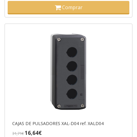
Comprar
CAJAS DE PULSADORES XAL-D04 ref. XALD04
16,64€
31,71€