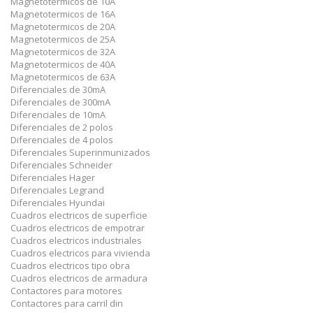
Magnetotermicos de 10A
Magnetotermicos de 16A
Magnetotermicos de 20A
Magnetotermicos de 25A
Magnetotermicos de 32A
Magnetotermicos de 40A
Magnetotermicos de 63A
Diferenciales de 30mA
Diferenciales de 300mA
Diferenciales de 10mA
Diferenciales de 2 polos
Diferenciales de 4 polos
Diferenciales Superinmunizados
Diferenciales Schneider
Diferenciales Hager
Diferenciales Legrand
Diferenciales Hyundai
Cuadros electricos de superficie
Cuadros electricos de empotrar
Cuadros electricos industriales
Cuadros electricos para vivienda
Cuadros electricos tipo obra
Cuadros electricos de armadura
Contactores para motores
Contactores para carril din