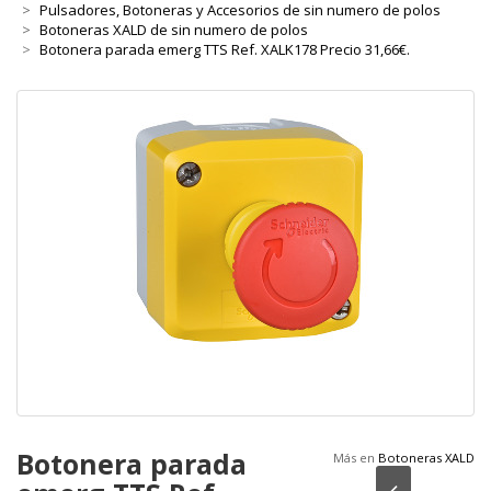
Pulsadores, Botoneras y Accesorios de sin numero de polos
Botoneras XALD de sin numero de polos
Botonera parada emerg TTS Ref. XALK178 Precio 31,66€.
Botonera parada
Más en
Botoneras XALD
Anterior