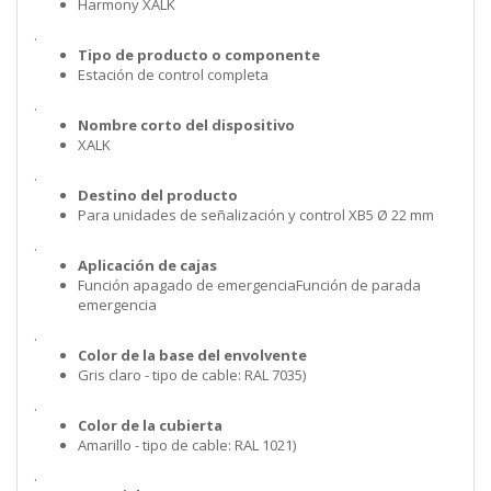
Harmony XALK
.
Tipo de producto o componente
Estación de control completa
.
Nombre corto del dispositivo
XALK
.
Destino del producto
Para unidades de señalización y control XB5 Ø 22 mm
.
Aplicación de cajas
Función apagado de emergenciaFunción de parada
emergencia
.
Color de la base del envolvente
Gris claro - tipo de cable: RAL 7035)
.
Color de la cubierta
Amarillo - tipo de cable: RAL 1021)
.