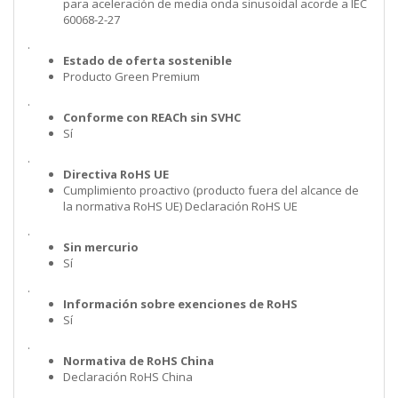
para aceleración de media onda sinusoidal acorde a IEC
60068-2-27
.
Estado de oferta sostenible
Producto Green Premium
.
Conforme con REACh sin SVHC
Sí
.
Directiva RoHS UE
Cumplimiento proactivo (producto fuera del alcance de
la normativa RoHS UE) Declaración RoHS UE
.
Sin mercurio
Sí
.
Información sobre exenciones de RoHS
Sí
.
Normativa de RoHS China
Declaración RoHS China