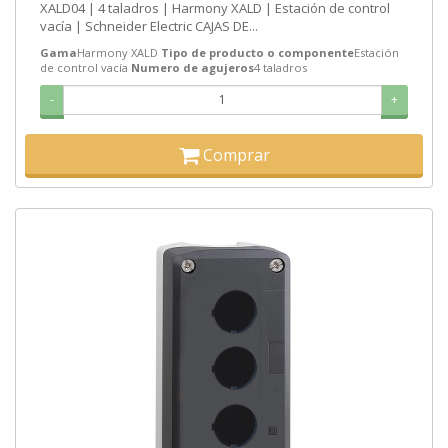
XALD04 | 4 taladros | Harmony XALD | Estación de control
vacía | Schneider Electric CAJAS DE...
Gama
Harmony XALD
Tipo de producto o componente
Estación
de control vacía
Numero de agujeros
4 taladros
-
+
Comprar