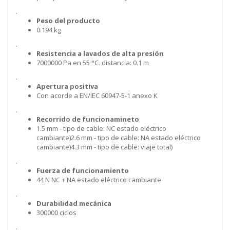
.
Peso del producto
0.194 kg
.
Resistencia a lavados de alta presión
7000000 Pa en 55 °C. distancia: 0.1 m
.
Apertura positiva
Con acorde a EN/IEC 60947-5-1 anexo K
.
Recorrido de funcionamineto
1.5 mm - tipo de cable: NC estado eléctrico
cambiante)2.6 mm - tipo de cable: NA estado eléctrico
cambiante)4.3 mm - tipo de cable: viaje total)
.
Fuerza de funcionamiento
44 N NC + NA estado eléctrico cambiante
.
Durabilidad mecánica
300000 ciclos
.