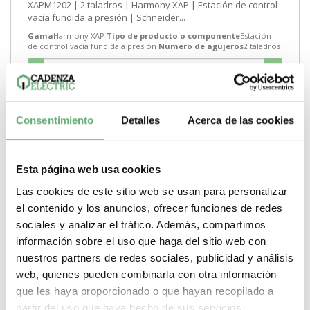
XAPM1202 | 2 taladros | Harmony XAP | Estación de control
vacía fundida a presión | Schneider...
Gama
Harmony XAP
Tipo de producto o componente
Estación
de control vacía fundida a presión
Numero de agujeros
2 taladros
-
+
Comprar
Consentimiento
Detalles
Acerca de las cookies
Esta página web usa cookies
Las cookies de este sitio web se usan para personalizar
el contenido y los anuncios, ofrecer funciones de redes
sociales y analizar el tráfico. Además, compartimos
información sobre el uso que haga del sitio web con
nuestros partners de redes sociales, publicidad y análisis
web, quienes pueden combinarla con otra información
que les haya proporcionado o que hayan recopilado a
partir del uso que haya hecho de sus servicios.