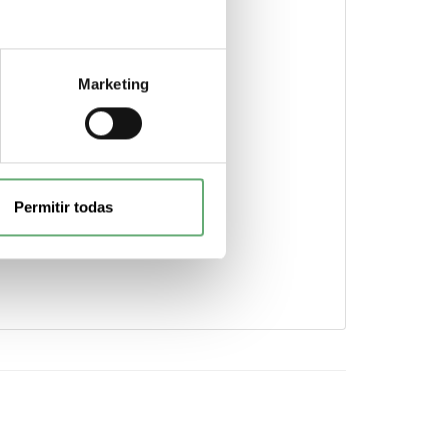
Marketing
Permitir todas
en el icono.
cebook