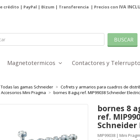
IVA INCL
de crédito | PayPal |
Bizum
|
Transferencia
| Precios con
BUSCAR
Magnetotermicos
Contactores y Telerrup
Todas las gamas Schneider
Cofrets y armarios para cuadros de distri
y Accesorios Mini Pragma
bornes 8 aguj ref. MIP99038 Schneider Electric
bornes 8 a
ref. MIP99
Schneider 
MIP99038 | Mini Pragm