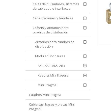
Cajas de pulsadores, sistemas
de cableado e interfaces
Canalizaciones y bandejas
Cofrets y armarios para
cuadros de distribución
Armarios para cuadros de
distribución
Modular Enclosures
AK2, AK3, AK5, AB3
Kaedra, Mini Kaedra
Mini Pragma
Cuadros Mini Pragma
Cubiertas, bases y placas Mini
Pragma