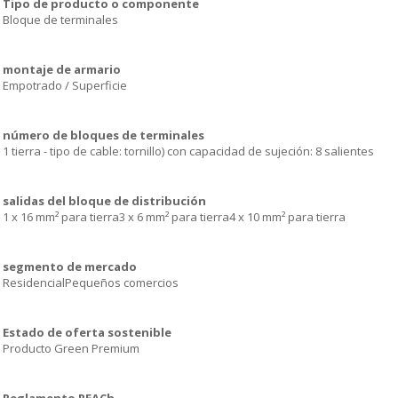
Tipo de producto o componente
Bloque de terminales
montaje de armario
Empotrado / Superficie
número de bloques de terminales
1 tierra - tipo de cable: tornillo) con capacidad de sujeción: 8 salientes
salidas del bloque de distribución
1 x 16 mm² para tierra3 x 6 mm² para tierra4 x 10 mm² para tierra
segmento de mercado
ResidencialPequeños comercios
Estado de oferta sostenible
Producto Green Premium