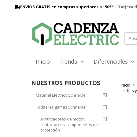
ENVÍOS GRATIS en compras superiores a 150€
* | Tarjeta 
Inicio
Tienda
Diferenciales
NUESTROS PRODUCTOS
Inicio
Kits 
Material Eléctrico Schneider
Todas las gamas Schneider
Arrancadores de motor,
contactores y componentes de
protección