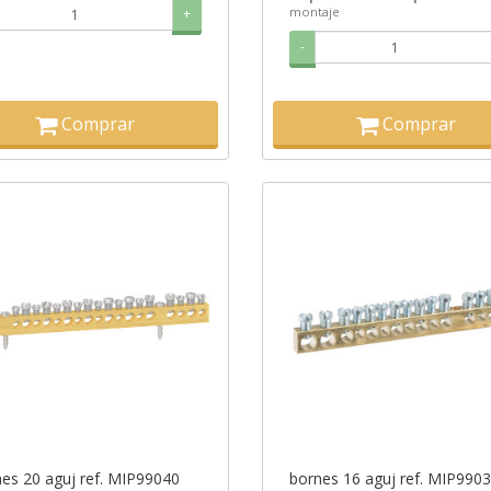
montaje
+
-
Comprar
Comprar
es 20 aguj ref. MIP99040
bornes 16 aguj ref. MIP990