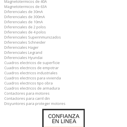
Magnetotermicos de 40A
Magnetotermicos de 63A
Diferenciales de 30mA
Diferenciales de 300mA
Diferenciales de 10mA
Diferenciales de 2 polos
Diferenciales de 4 polos
Diferenciales Superinmunizados
Diferenciales Schneider
Diferenciales Hager
Diferenciales Legrand
Diferenciales Hyundai
Cuadros electricos de superficie
Cuadros electricos de empotrar
Cuadros electricos industriales
Cuadros electricos para vivienda
Cuadros electricos tipo obra
Cuadros electricos de armadura
Contactores para motores
Contactores para carril din
Disyuntores para proteger motores