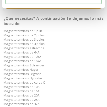
Comprar
¿Que necesitas? A continuación te dejamos lo más
buscado:
Magnetotermicos de 1 p+n
Magnetotermicos de 2 polos
Magnetotermicos de 3 polos
Magnetotermicos de 4 polos
Magnetotermicos estrechos
Magnetotermicos de 6kA
Magnetotermicos de 10kA
Magnetotermicos de 16kA
Magnetotermicos Schneider
Magnetotermicos Hager
Magnetotermicos Legrand
Magnetotermicos Hyundai
Magnetotermicos de curva C
Magnetotermicos de 10A
Magnetotermicos de 16A
Magnetotermicos de 20A
Magnetotermicos de 25A
Magnetotermicos de 32A