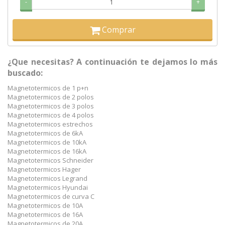
-
+
Comprar
¿Que necesitas? A continuación te dejamos lo más
buscado:
Magnetotermicos de 1 p+n
Magnetotermicos de 2 polos
Magnetotermicos de 3 polos
Magnetotermicos de 4 polos
Magnetotermicos estrechos
Magnetotermicos de 6kA
Magnetotermicos de 10kA
Magnetotermicos de 16kA
Magnetotermicos Schneider
Magnetotermicos Hager
Magnetotermicos Legrand
Magnetotermicos Hyundai
Magnetotermicos de curva C
Magnetotermicos de 10A
Magnetotermicos de 16A
Magnetotermicos de 20A