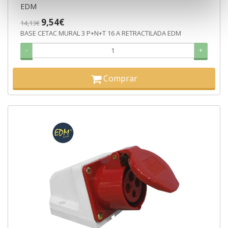
EDM
9,54€
14,13€
BASE CETAC MURAL 3 P+N+T 16 A RETRACTILADA EDM
-
+
Comprar