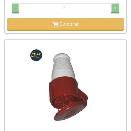
-
+
Comprar