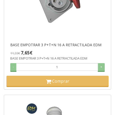
BASE EMPOTRAR 3 P+T+N 16 A RETRACTILADA EDM
7,65€
11,33€
BASE EMPOTRAR 3 P+T+N 16 A RETRACTILADA EDM
-
+
Comprar