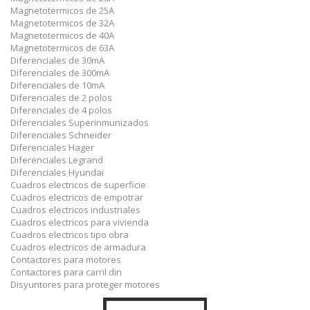
Magnetotermicos de 25A
Magnetotermicos de 32A
Magnetotermicos de 40A
Magnetotermicos de 63A
Diferenciales de 30mA
Diferenciales de 300mA
Diferenciales de 10mA
Diferenciales de 2 polos
Diferenciales de 4 polos
Diferenciales Superinmunizados
Diferenciales Schneider
Diferenciales Hager
Diferenciales Legrand
Diferenciales Hyundai
Cuadros electricos de superficie
Cuadros electricos de empotrar
Cuadros electricos industriales
Cuadros electricos para vivienda
Cuadros electricos tipo obra
Cuadros electricos de armadura
Contactores para motores
Contactores para carril din
Disyuntores para proteger motores