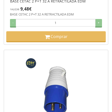
BASE CETAC 2 P+T 32 A RETRACTILADA EDM
9,48€
14,03€
BASE CETAC 2 P+T 32 A RETRACTILADA EDM
-
+
Comprar