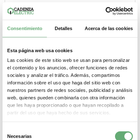
Consentimiento
Detalles
Acerca de las cookies
Esta página web usa cookies
Las cookies de este sitio web se usan para personalizar
el contenido y los anuncios, ofrecer funciones de redes
sociales y analizar el tráfico. Además, compartimos
información sobre el uso que haga del sitio web con
nuestros partners de redes sociales, publicidad y análisis
web, quienes pueden combinarla con otra información
CLAVIJA ADAPTADOR SCHUKO A CETAC 2P+T 16A.
que les haya proporcionado o que hayan recopilado a
RETRACTILADO
partir del uso que haya hecho de sus servicios.
20,61€
30,50€
CLAVIJA ADAPTADOR SCHUKO A CETAC 2P+T 16A.
RETRACTILADO
Selección
Necesarias
de
-
+