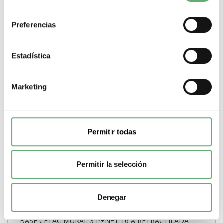
consentimiento
Comprar
Preferencias
Estadística
Marketing
Permitir todas
Permitir la selección
Denegar
BASE CETAC MURAL 3 P+N+T 16 A RETRACTILADA