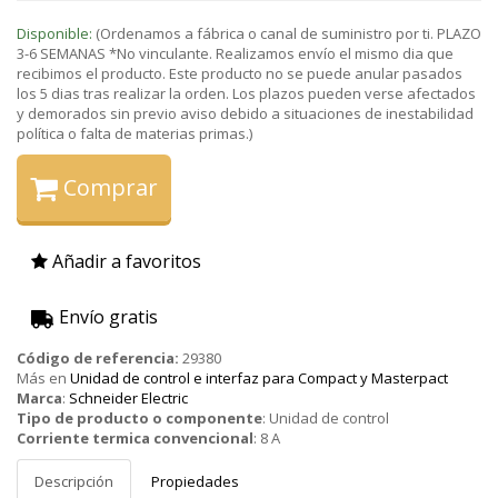
Disponible:
(Ordenamos a fábrica o canal de suministro por ti. PLAZO
3-6 SEMANAS *No vinculante. Realizamos envío el mismo dia que
recibimos el producto. Este producto no se puede anular pasados
los 5 dias tras realizar la orden. Los plazos pueden verse afectados
y demorados sin previo aviso debido a situaciones de inestabilidad
política o falta de materias primas.)
Comprar
Añadir a favoritos
Envío gratis
Código de referencia:
29380
Más en
Unidad de control e interfaz para Compact y Masterpact
Marca
:
Schneider Electric
Tipo de producto o componente
:
Unidad de control
Corriente termica convencional
:
8 A
Descripción
Propiedades