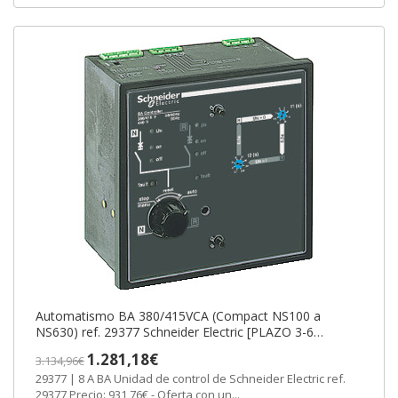
Automatismo BA 380/415VCA (Compact NS100 a
NS630) ref. 29377 Schneider Electric [PLAZO 3-6
SEMANAS]
1.281,18€
3.134,96€
29377 | 8 A BA Unidad de control de Schneider Electric ref.
29377 Precio: 931,76€ - Oferta con un...