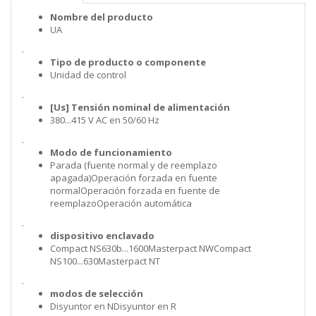
Nombre del producto
UA
.
Tipo de producto o componente
Unidad de control
.
[Us] Tensión nominal de alimentación
380...415 V AC en 50/60 Hz
.
Modo de funcionamiento
Parada (fuente normal y de reemplazo
apagada)Operación forzada en fuente
normalOperación forzada en fuente de
reemplazoOperación automática
.
dispositivo enclavado
Compact NS630b...1600Masterpact NWCompact
NS100...630Masterpact NT
.
modos de selección
Disyuntor en NDisyuntor en R