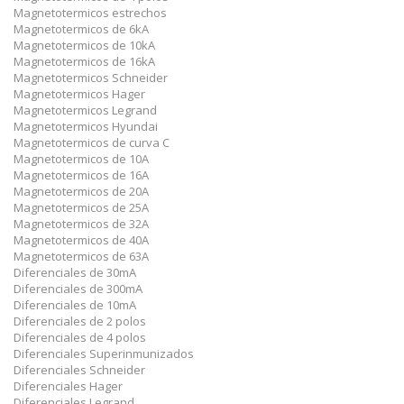
Magnetotermicos estrechos
Magnetotermicos de 6kA
Magnetotermicos de 10kA
Magnetotermicos de 16kA
Magnetotermicos Schneider
Magnetotermicos Hager
Magnetotermicos Legrand
Magnetotermicos Hyundai
Magnetotermicos de curva C
Magnetotermicos de 10A
Magnetotermicos de 16A
Magnetotermicos de 20A
Magnetotermicos de 25A
Magnetotermicos de 32A
Magnetotermicos de 40A
Magnetotermicos de 63A
Diferenciales de 30mA
Diferenciales de 300mA
Diferenciales de 10mA
Diferenciales de 2 polos
Diferenciales de 4 polos
Diferenciales Superinmunizados
Diferenciales Schneider
Diferenciales Hager
Diferenciales Legrand