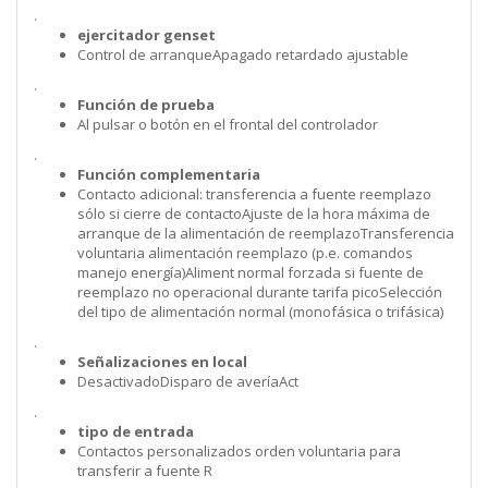
.
ejercitador genset
Control de arranqueApagado retardado ajustable
.
Función de prueba
Al pulsar o botón en el frontal del controlador
.
Función complementaria
Contacto adicional: transferencia a fuente reemplazo
sólo si cierre de contactoAjuste de la hora máxima de
arranque de la alimentación de reemplazoTransferencia
voluntaria alimentación reemplazo (p.e. comandos
manejo energía)Aliment normal forzada si fuente de
reemplazo no operacional durante tarifa picoSelección
del tipo de alimentación normal (monofásica o trifásica)
.
Señalizaciones en local
DesactivadoDisparo de averíaAct
.
tipo de entrada
Contactos personalizados orden voluntaria para
transferir a fuente R