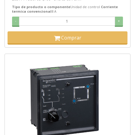
Tipo de producto o componente
Unidad de control
Corriente
termica convencional
8 A
-
+
Comprar