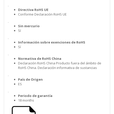
.
Directiva RoHS UE
Conforme Declaración RoHS UE
.
Sin mercurio
Sí
.
Información sobre exenciones de RoHS
Sí
.
Normativa de RoHS China
Declaración RoHS China Producto fuera del ámbito de
RoHS China. Declaración informativa de sustancias
.
País de Origen
ES
.
Periodo de garantía
18 months