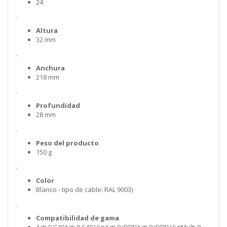
24
.
Altura
32 mm
.
Anchura
218 mm
.
Profundidad
28 mm
.
Peso del producto
150 g
.
Color
Blanco - tipo de cable: RAL 9003)
.
Compatibilidad de gama