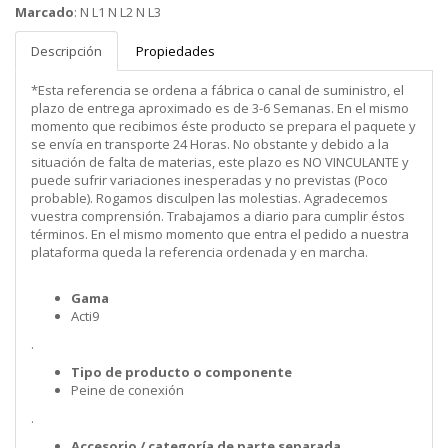
Marcado
:
N L1 N L2 N L3
Descripción
Propiedades
*Esta referencia se ordena a fábrica o canal de suministro, el
plazo de entrega aproximado es de 3-6 Semanas. En el mismo
momento que recibimos éste producto se prepara el paquete y
se envía en transporte 24 Horas. No obstante y debido a la
situación de falta de materias, este plazo es NO VINCULANTE y
puede sufrir variaciones inesperadas y no previstas (Poco
probable). Rogamos disculpen las molestias. Agradecemos
vuestra comprensión. Trabajamos a diario para cumplir éstos
términos. En el mismo momento que entra el pedido a nuestra
plataforma queda la referencia ordenada y en marcha.
Gama
Acti9
.
Tipo de producto o componente
Peine de conexión
.
Accesorio / categoría de parte separada