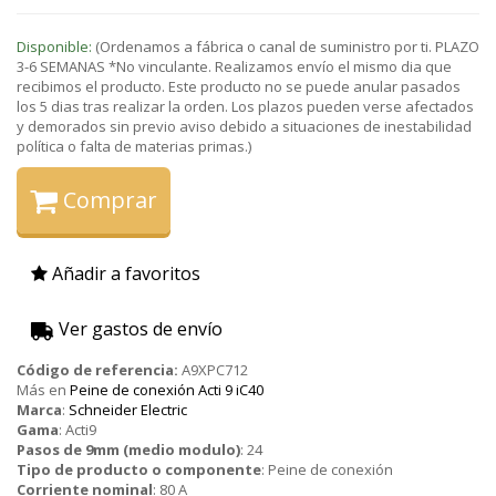
Disponible:
(Ordenamos a fábrica o canal de suministro por ti. PLAZO
3-6 SEMANAS *No vinculante. Realizamos envío el mismo dia que
recibimos el producto. Este producto no se puede anular pasados
los 5 dias tras realizar la orden. Los plazos pueden verse afectados
y demorados sin previo aviso debido a situaciones de inestabilidad
política o falta de materias primas.)
Comprar
Añadir a favoritos
Ver gastos de envío
Código de referencia:
A9XPC712
Más en
Peine de conexión Acti 9 iC40
Marca
:
Schneider Electric
Gama
:
Acti9
Pasos de 9mm (medio modulo)
:
24
Tipo de producto o componente
:
Peine de conexión
Corriente nominal
:
80 A