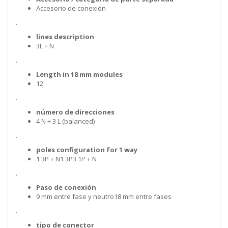
Accesorio de conexión
.
lines description
3L + N
.
Length in 18 mm modules
12
.
número de direcciones
4 N + 3 L (balanced)
.
poles configuration for 1 way
1 3P + N1 3P3 1P + N
.
Paso de conexión
9 mm entre fase y neutro18 mm entre fases
.
tipo de conector