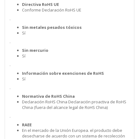
Directiva RoHS UE
Conforme Declaración RoHS UE
.
Sin metales pesados tóxicos
Sí
.
Sin mercurio
Sí
.
Información sobre exenciones de RoHS
Sí
.
Normativa de RoHS China
Declaración RoHS China Declaración proactiva de RoHS
China (fuera del alcance legal de RoHS China)
.
RAEE
En el mercado de la Unión Europea. el producto debe
desecharse de acuerdo con un sistema de recolección