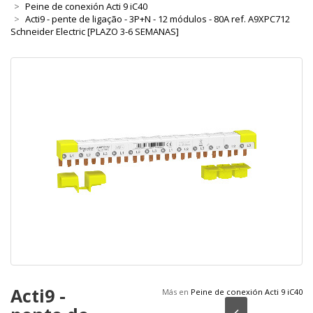
Peine de conexión Acti 9 iC40
Acti9 - pente de ligação - 3P+N - 12 módulos - 80A ref. A9XPC712
Schneider Electric [PLAZO 3-6 SEMANAS]
Acti9 -
Más en
Peine de conexión Acti 9 iC40
Anterior