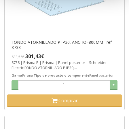
FONDO ATORNILLADO P IP30, ANCHO=800MM ref.
8738
301,43€
633,56€
8738 | Prisma P | Prisma | Panel posterior | Schneider
Electric FONDO ATORNILLADO P IP30,...
Gama
Prisma
Tipo de producto o componente
Panel posterior
-
+
Comprar