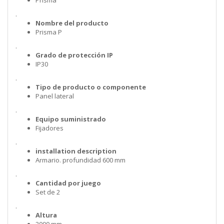
.
Nombre del producto
Prisma P
.
Grado de protección IP
IP30
.
Tipo de producto o componente
Panel lateral
.
Equipo suministrado
Fijadores
.
installation description
Armario. profundidad 600 mm
.
Cantidad por juego
Set de 2
.
Altura
2000 mm