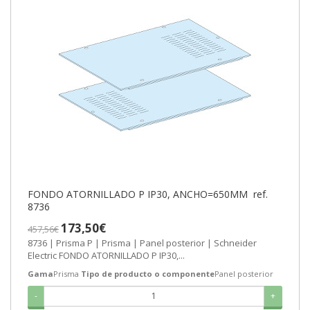
FONDO ATORNILLADO P IP30, ANCHO=650MM ref.
8736
173,50€
457,56€
8736 | Prisma P | Prisma | Panel posterior | Schneider
Electric FONDO ATORNILLADO P IP30,...
Gama
Prisma
Tipo de producto o componente
Panel posterior
-
+