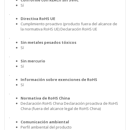
Sí
.
Directiva RoHS UE
Cumplimiento proactivo (producto fuera del alcance de
la normativa RoHS UE) Declaración RoHS UE
.
Sin metales pesados tóxicos
Sí
.
Sin mercurio
Sí
.
Información sobre exenciones de RoHS
Sí
.
Normativa de RoHS China
Declaración RoHS China Declaración proactiva de RoHS
China (fuera del alcance legal de RoHS China)
.
Comunicación ambiental
Perfil ambiental del producto