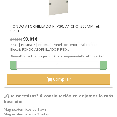
FONDO ATORNILLADO P IP30, ANCHO=300MM ref.
8733
93,01€
246,37€
8733 | Prisma P | Prisma | Panel posterior | Schneider
Electric FONDO ATORNILLADO P IP30,...
Gama
Prisma
Tipo de producto o componente
Panel posterior
-
+
Comprar
¿Que necesitas? A continuación te dejamos lo más
buscado:
Magnetotermicos de 1 p+n
Magnetotermicos de 2 polos