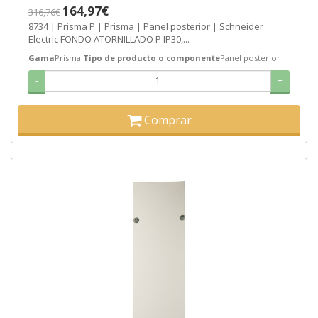
164,97€
316,76€
8734 | Prisma P | Prisma | Panel posterior | Schneider
Electric FONDO ATORNILLADO P IP30,...
Gama
Prisma
Tipo de producto o componente
Panel posterior
-
+
Comprar