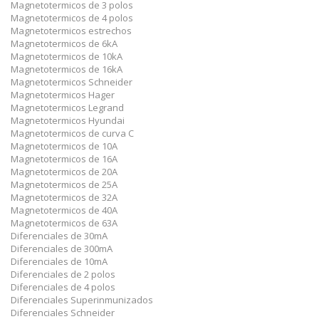
Magnetotermicos de 3 polos
Magnetotermicos de 4 polos
Magnetotermicos estrechos
Magnetotermicos de 6kA
Magnetotermicos de 10kA
Magnetotermicos de 16kA
Magnetotermicos Schneider
Magnetotermicos Hager
Magnetotermicos Legrand
Magnetotermicos Hyundai
Magnetotermicos de curva C
Magnetotermicos de 10A
Magnetotermicos de 16A
Magnetotermicos de 20A
Magnetotermicos de 25A
Magnetotermicos de 32A
Magnetotermicos de 40A
Magnetotermicos de 63A
Diferenciales de 30mA
Diferenciales de 300mA
Diferenciales de 10mA
Diferenciales de 2 polos
Diferenciales de 4 polos
Diferenciales Superinmunizados
Diferenciales Schneider