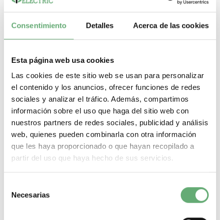
Gama
Prisma
Tipo de producto o componente
Panel lateral
-
+
Consentimiento
Detalles
Acerca de las cookies
Comprar
Esta página web usa cookies
Las cookies de este sitio web se usan para personalizar
el contenido y los anuncios, ofrecer funciones de redes
sociales y analizar el tráfico. Además, compartimos
información sobre el uso que haga del sitio web con
nuestros partners de redes sociales, publicidad y análisis
web, quienes pueden combinarla con otra información
que les haya proporcionado o que hayan recopilado a
partir del uso que haya hecho de sus servicios.
Selección
Necesarias
de
consentimiento