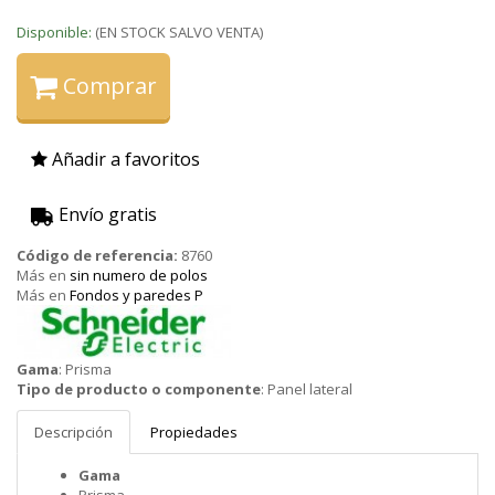
Disponible:
(EN STOCK SALVO VENTA)
Comprar
Añadir a favoritos
Envío gratis
Código de referencia:
8760
Más en
sin numero de polos
Más en
Fondos y paredes P
Schneider
Gama
:
Prisma
Tipo de producto o componente
:
Panel lateral
Descripción
Propiedades
Gama
Prisma