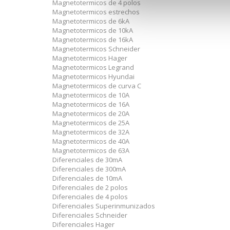
Magnetotermicos de 4 polos
Magnetotermicos estrechos
Magnetotermicos de 6kA
Magnetotermicos de 10kA
Magnetotermicos de 16kA
Magnetotermicos Schneider
Magnetotermicos Hager
Magnetotermicos Legrand
Magnetotermicos Hyundai
Magnetotermicos de curva C
Magnetotermicos de 10A
Magnetotermicos de 16A
Magnetotermicos de 20A
Magnetotermicos de 25A
Magnetotermicos de 32A
Magnetotermicos de 40A
Magnetotermicos de 63A
Diferenciales de 30mA
Diferenciales de 300mA
Diferenciales de 10mA
Diferenciales de 2 polos
Diferenciales de 4 polos
Diferenciales Superinmunizados
Diferenciales Schneider
Diferenciales Hager