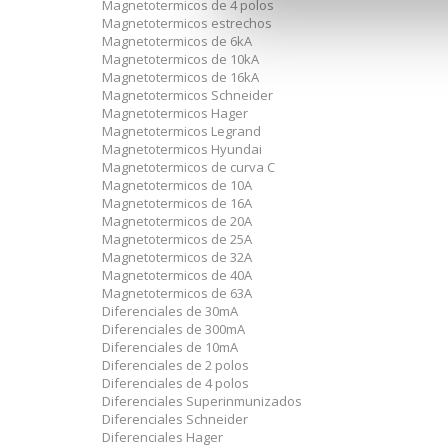
Magnetotermicos de 4 polos
Magnetotermicos estrechos
Magnetotermicos de 6kA
Magnetotermicos de 10kA
Magnetotermicos de 16kA
Magnetotermicos Schneider
Magnetotermicos Hager
Magnetotermicos Legrand
Magnetotermicos Hyundai
Magnetotermicos de curva C
Magnetotermicos de 10A
Magnetotermicos de 16A
Magnetotermicos de 20A
Magnetotermicos de 25A
Magnetotermicos de 32A
Magnetotermicos de 40A
Magnetotermicos de 63A
Diferenciales de 30mA
Diferenciales de 300mA
Diferenciales de 10mA
Diferenciales de 2 polos
Diferenciales de 4 polos
Diferenciales Superinmunizados
Diferenciales Schneider
Diferenciales Hager