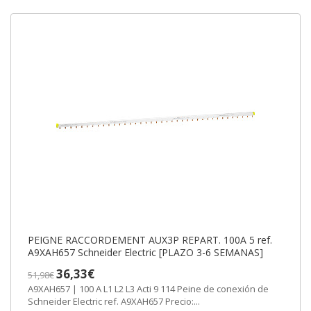
PEIGNE RACCORDEMENT AUX3P REPART. 100A 5 ref.
A9XAH657 Schneider Electric [PLAZO 3-6 SEMANAS]
36,33€
51,98€
A9XAH657 | 100 A L1 L2 L3 Acti 9 114 Peine de conexión de
Schneider Electric ref. A9XAH657 Precio:...