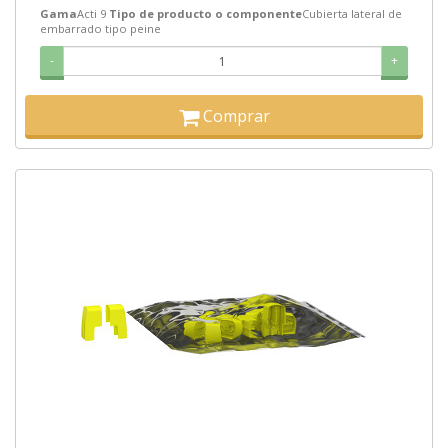
Gama
Acti 9
Tipo de producto o componente
Cubierta lateral de
embarrado tipo peine
-
+
Comprar