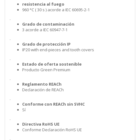
resistencia al fuego
960 °C ( 30 s ) acorde a IEC 60695-2-1
.
Grado de contaminación
3 acorde a IEC 60947-7-1
.
Grado de protección IP
IP20 with end-pieces and tooth covers
.
Estado de oferta sostenible
Producto Green Premium
.
Reglamento REACh
Declaración de REACh
.
Conforme con REACh sin SVHC
Sí
.
Directiva RoHS UE
Conforme Declaración RoHS UE
.