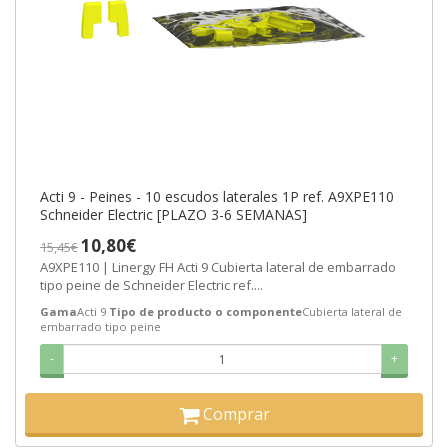
Acti 9 - Peines - 10 escudos laterales 1P ref. A9XPE110
Schneider Electric [PLAZO 3-6 SEMANAS]
10,80€
15,45€
A9XPE110 | Linergy FH Acti 9 Cubierta lateral de embarrado
tipo peine de Schneider Electric ref....
Gama
Acti 9
Tipo de producto o componente
Cubierta lateral de
embarrado tipo peine
-
+
Comprar