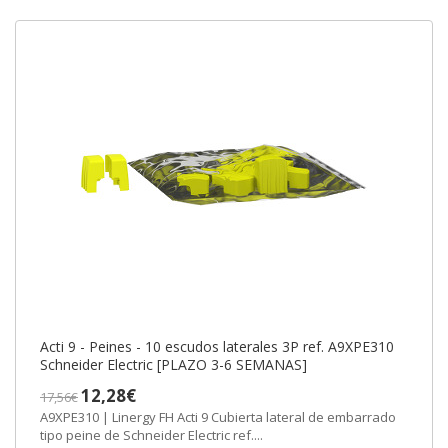
Acti 9 - Peines - 10 escudos laterales 3P ref. A9XPE310
Schneider Electric [PLAZO 3-6 SEMANAS]
12,28€
17,56€
A9XPE310 | Linergy FH Acti 9 Cubierta lateral de embarrado
tipo peine de Schneider Electric ref....