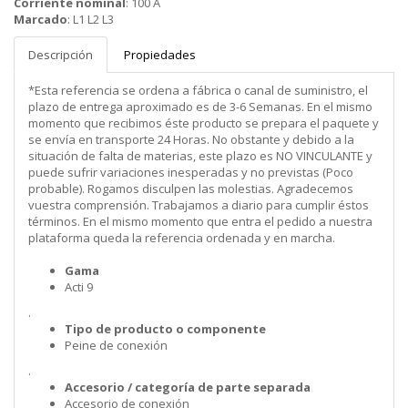
Corriente nominal
:
100 A
Marcado
:
L1 L2 L3
Descripción
Propiedades
*Esta referencia se ordena a fábrica o canal de suministro, el
plazo de entrega aproximado es de 3-6 Semanas. En el mismo
momento que recibimos éste producto se prepara el paquete y
se envía en transporte 24 Horas. No obstante y debido a la
situación de falta de materias, este plazo es NO VINCULANTE y
puede sufrir variaciones inesperadas y no previstas (Poco
probable). Rogamos disculpen las molestias. Agradecemos
vuestra comprensión. Trabajamos a diario para cumplir éstos
términos. En el mismo momento que entra el pedido a nuestra
plataforma queda la referencia ordenada y en marcha.
Gama
Acti 9
.
Tipo de producto o componente
Peine de conexión
.
Accesorio / categoría de parte separada
Accesorio de conexión