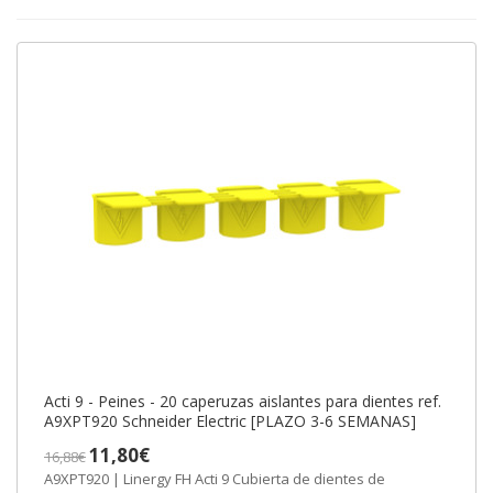
Acti 9 - Peines - 20 caperuzas aislantes para dientes ref.
A9XPT920 Schneider Electric [PLAZO 3-6 SEMANAS]
11,80€
16,88€
A9XPT920 | Linergy FH Acti 9 Cubierta de dientes de