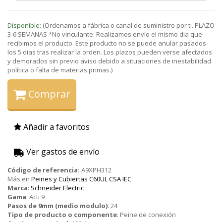
Disponible:
(Ordenamos a fábrica o canal de suministro por ti. PLAZO
3-6 SEMANAS *No vinculante. Realizamos envío el mismo dia que
recibimos el producto. Este producto no se puede anular pasados
los 5 dias tras realizar la orden. Los plazos pueden verse afectados
y demorados sin previo aviso debido a situaciones de inestabilidad
política o falta de materias primas.)
Comprar
Añadir a favoritos
Ver gastos de envío
Código de referencia:
A9XPH312
Más en
Peines y Cubiertas C60UL CSA IEC
Marca
:
Schneider Electric
Gama
:
Acti 9
Pasos de 9mm (medio modulo)
:
24
Tipo de producto o componente
:
Peine de conexión