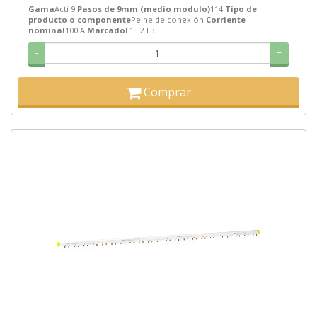
Gama
Acti 9
Pasos de 9mm (medio modulo)
114
Tipo de
producto o componente
Peine de conexión
Corriente
nominal
100 A
Marcado
L1 L2 L3
-
+
Comprar