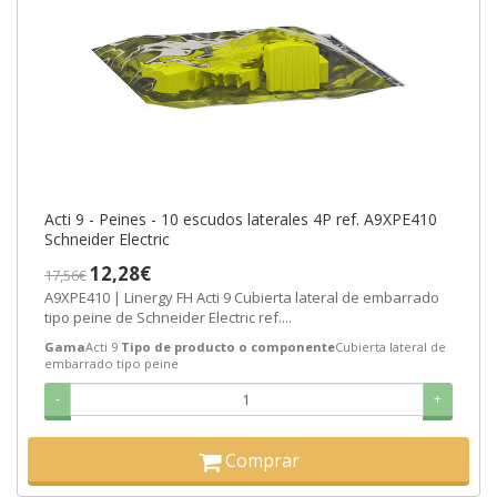
Acti 9 - Peines - 10 escudos laterales 4P ref. A9XPE410
Schneider Electric
12,28€
17,56€
A9XPE410 | Linergy FH Acti 9 Cubierta lateral de embarrado
tipo peine de Schneider Electric ref....
Gama
Acti 9
Tipo de producto o componente
Cubierta lateral de
embarrado tipo peine
-
+
Comprar