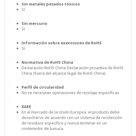
Sin metales pesados tóxicos
Sí
.
Sin mercurio
Sí
.
Información sobre exenciones de RoHS
Sí
.
Normativa de RoHS China
Declaración RoHS China Declaración proactiva de RoHS
China (fuera del alcance legal de RoHS China)
.
Perfil de circularidad
No se necesitan operaciones de reciclaje específicas
.
RAEE
En el mercado de la Unión Europea. el producto debe
desecharse de acuerdo con un sistema de recolección
de residuos específico y nunca terminar en un
contenedor de basura.