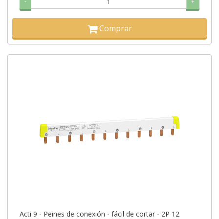
-
+
Comprar
Acti 9 - Peines de conexión - fácil de cortar - 2P 12