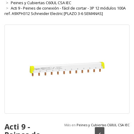
Peines y Cubiertas C60UL CSA IEC
Acti 9 - Peines de conexión - fácil de cortar - 3P 12 módulos 100A
ref. A9XPH312 Schneider Electric [PLAZO 3-6 SEMANAS]
Acti 9 -
Más en
Peines y Cubiertas C60UL CSA IEC
Anterior